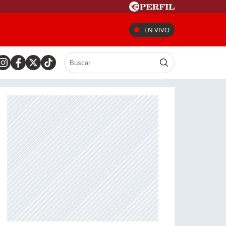
EN VIVO