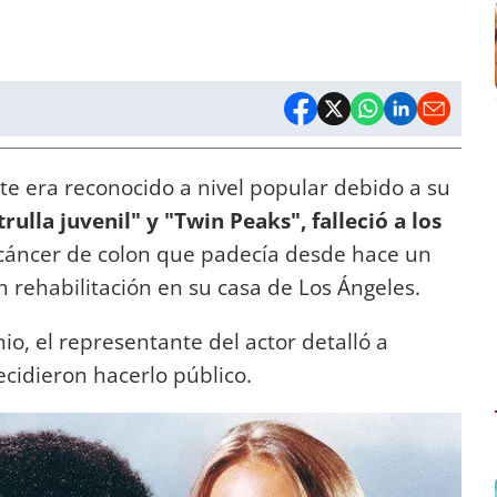
rete era reconocido a nivel popular debido a su
trulla juvenil" y "Twin Peaks", falleció a los
 cáncer de colon que padecía desde hace un
 rehabilitación en su casa de Los Ángeles.
nio, el representante del actor detalló a
ecidieron hacerlo público.