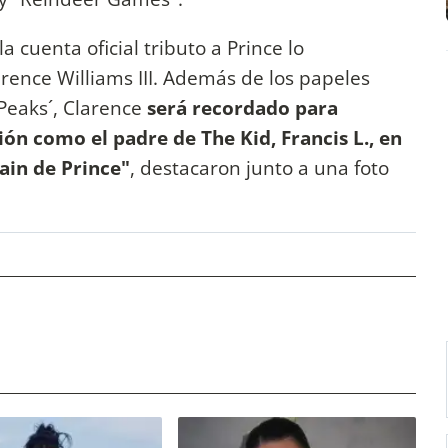
a cuenta oficial tributo a Prince lo
ence Williams III. Además de los papeles
 Peaks´, Clarence
será recordado para
ón como el padre de The Kid, Francis L., en
Rain de Prince"
, destacaron junto a una foto