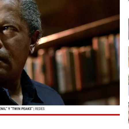
NIL" Y "TWIN PEAKS"
| REDES