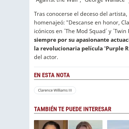
Tras conocerse el deceso del artista, l
homenajeó: "Descanse en honor, Clar
icónicos en ´The Mod Squad´ y ´Twin
siempre por su apasionante actuaci
la revolucionaria película 'Purple 
del actor.
EN ESTA NOTA
Clarence Williams III
TAMBIÉN TE PUEDE INTERESAR