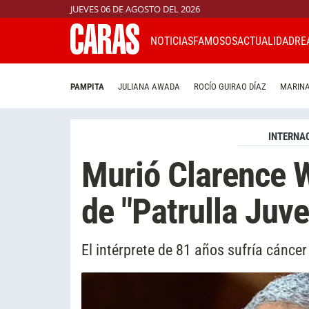
JUEVES 06 DE AGOSTO DEL 2026
NOTICIAS
FAMOSOS
ACTUALIDAD
RE
PAMPITA
JULIANA AWADA
ROCÍO GUIRAO DÍAZ
MARINA
INTERNA
Murió Clarence Wi
de "Patrulla Juve
El intérprete de 81 años sufría cáncer