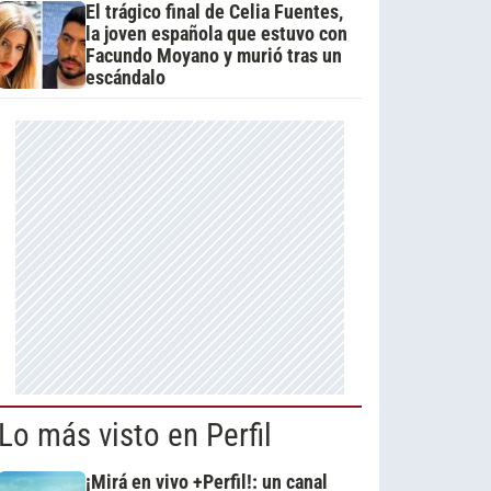
El trágico final de Celia Fuentes,
la joven española que estuvo con
Facundo Moyano y murió tras un
escándalo
Lo más visto en Perfil
¡Mirá en vivo +Perfil!: un canal