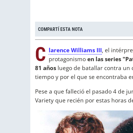
COMPARTÍ ESTA NOTA
C
larence Williams III
, el intérp
protagonismo
en las series "Pa
81 años
luego de batallar contra un
tiempo y por el que se encontraba en
Pese a que falleció el pasado 4 de ju
Variety que recién por estas horas d