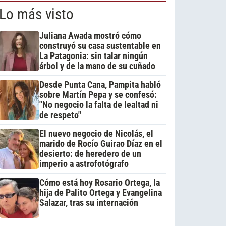
Lo más visto
Juliana Awada mostró cómo
construyó su casa sustentable en
La Patagonia: sin talar ningún
árbol y de la mano de su cuñado
Desde Punta Cana, Pampita habló
sobre Martín Pepa y se confesó:
"No negocio la falta de lealtad ni
de respeto"
El nuevo negocio de Nicolás, el
marido de Rocío Guirao Díaz en el
desierto: de heredero de un
imperio a astrofotógrafo
Cómo está hoy Rosario Ortega, la
hija de Palito Ortega y Evangelina
Salazar, tras su internación