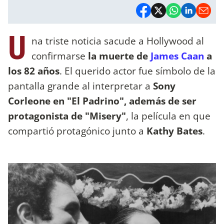
U
na triste noticia sacude a Hollywood al
confirmarse
la muerte de
James Caan
a
los 82 años
. El querido actor fue símbolo de la
pantalla grande al interpretar a
Sony
Corleone en "El Padrino", además de ser
protagonista de "Misery"
, la película en que
compartió protagónico junto a
Kathy Bates
.