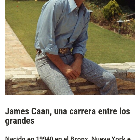
James Caan, una carrera entre los
grandes
Nacido en 19940 en el Bronx, Nueva York e