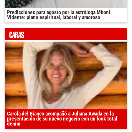
Predicciones para agosto por la astróloga Mhoni
Vidente: plano espiritual, laboral y amoroso
Carola del Bianco acompañó a Juliana Awada en la
presentación de su nuevo negocio con un look total
denim