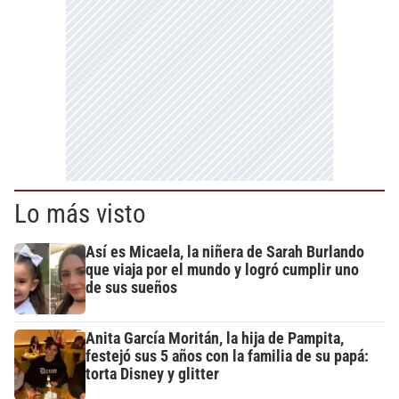
Lo más visto
Así es Micaela, la niñera de Sarah Burlando
que viaja por el mundo y logró cumplir uno
de sus sueños
Anita García Moritán, la hija de Pampita,
festejó sus 5 años con la familia de su papá:
torta Disney y glitter