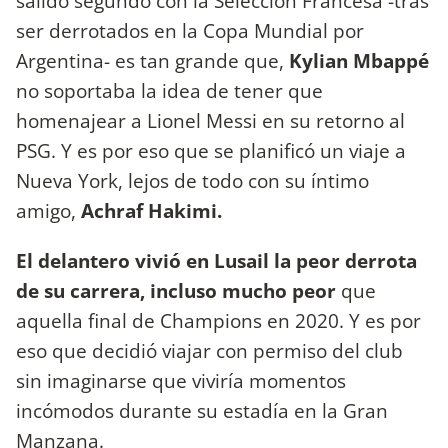
salido segundo con la Selección Francesa -tras
ser derrotados en la Copa Mundial por
Argentina- es tan grande que,
Kylian Mbappé
no soportaba la idea de tener que
homenajear a Lionel Messi en su retorno al
PSG. Y es por eso que se planificó un viaje a
Nueva York, lejos de todo con su íntimo
amigo,
Achraf Hakimi.
El delantero vivió en Lusail la peor derrota
de su carrera, incluso mucho peor
que
aquella final de Champions en 2020. Y es por
eso que decidió viajar con permiso del club
sin imaginarse que viviría momentos
incómodos durante su estadía en la Gran
Manzana.