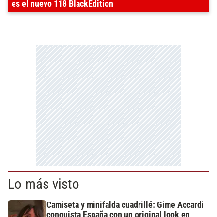
es el nuevo 118 BlackEdition
Lo más visto
Camiseta y minifalda cuadrillé: Gime Accardi
conquista España con un original look en