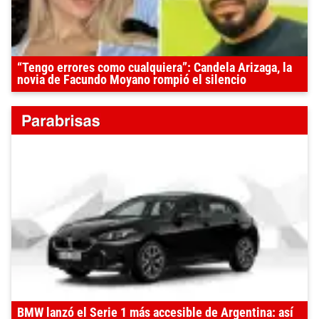
“Tengo errores como cualquiera”: Candela Arizaga, la
novia de Facundo Moyano rompió el silencio
BMW lanzó el Serie 1 más accesible de Argentina: así