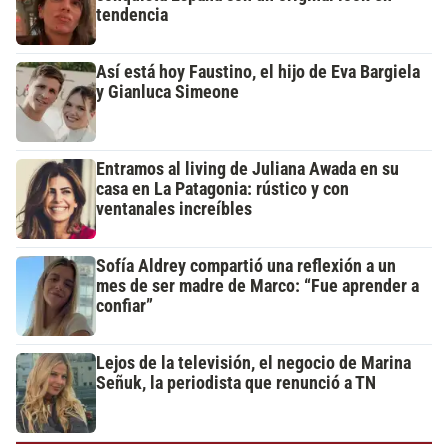
tendencia
Así está hoy Faustino, el hijo de Eva Bargiela
y Gianluca Simeone
Entramos al living de Juliana Awada en su
casa en La Patagonia: rústico y con
ventanales increíbles
Sofía Aldrey compartió una reflexión a un
mes de ser madre de Marco: “Fue aprender a
confiar”
Lejos de la televisión, el negocio de Marina
Señuk, la periodista que renunció a TN