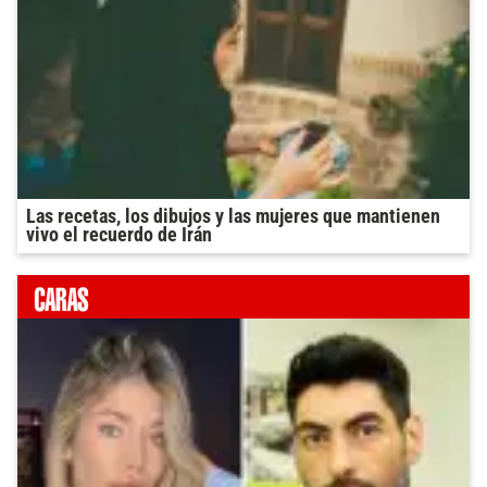
Las recetas, los dibujos y las mujeres que mantienen
vivo el recuerdo de Irán