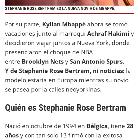
STEPHANIE ROSE BERTRAM ES LA NUEVA NOVIA DE MBAPPÉ.
Por su parte,
Kylian Mbappé
ahora se tomó
vacaciones junto al marroquí
Achraf Hakimi
y
decidieron viajar juntos a Nueva York, donde
presenciaron el choque de NBA
entre
Brooklyn Nets
y
San Antonio Spurs.
Y
de Stephanie Rose Bertram, ni noticias:
la
modelo estaría en Europa mientras su novio
se pasea por la calles neoyorkinas.
Quién es Stephanie Rose Bertram
Nació en octubre de 1994 en
Bélgica
, tiene
28
años
y con tan solo 13 firmó con la exitosa