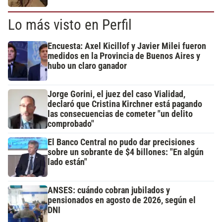
Lo más visto en Perfil
Encuesta: Axel Kicillof y Javier Milei fueron
medidos en la Provincia de Buenos Aires y
hubo un claro ganador
Jorge Gorini, el juez del caso Vialidad,
declaró que Cristina Kirchner está pagando
las consecuencias de cometer "un delito
comprobado"
El Banco Central no pudo dar precisiones
sobre un sobrante de $4 billones: "En algún
lado están"
ANSES: cuándo cobran jubilados y
pensionados en agosto de 2026, según el
DNI