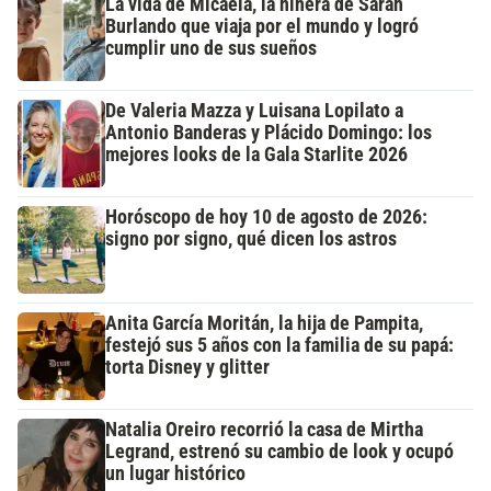
La vida de Micaela, la niñera de Sarah
Burlando que viaja por el mundo y logró
cumplir uno de sus sueños
De Valeria Mazza y Luisana Lopilato a
Antonio Banderas y Plácido Domingo: los
mejores looks de la Gala Starlite 2026
Horóscopo de hoy 10 de agosto de 2026:
signo por signo, qué dicen los astros
Anita García Moritán, la hija de Pampita,
festejó sus 5 años con la familia de su papá:
torta Disney y glitter
Natalia Oreiro recorrió la casa de Mirtha
Legrand, estrenó su cambio de look y ocupó
un lugar histórico