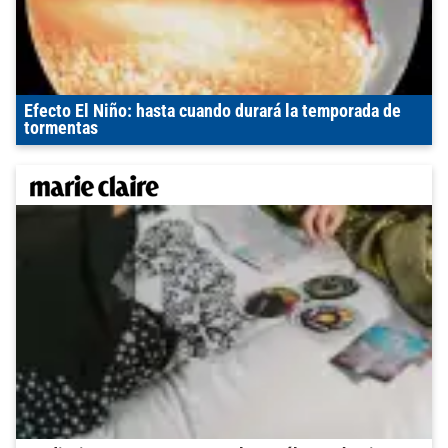
Efecto El Niño: hasta cuando durará la temporada de
tormentas