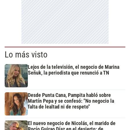
Lo más visto
Lejos de la televisión, el negocio de Marina
Señuk, la periodista que renunció a TN
Desde Punta Cana, Pampita habló sobre
Martín Pepa y se confesó: "No negocio la
falta de lealtad ni de respeto"
El nuevo negocio de Nicolás, el marido de
Rocío Guirao Díaz en el desierto: de