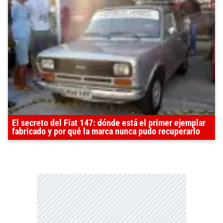
El secreto del Fiat 147: dónde está el primer ejemplar
fabricado y por qué la marca nunca pudo recuperarlo