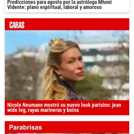
Predicciones para agosto por la astróloga Mhoni
Vidente: plano espiritual, laboral y amoroso
Nicole Neumann mostró su nuevo look parisino: jean
wide leg, rayas marineras y boina