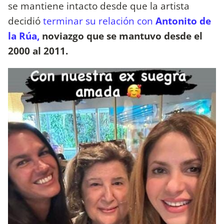
se mantiene intacto desde que la artista
decidió
terminar su relación con
Antonito de
la Rúa,
noviazgo que se mantuvo desde el
2000 al 2011.