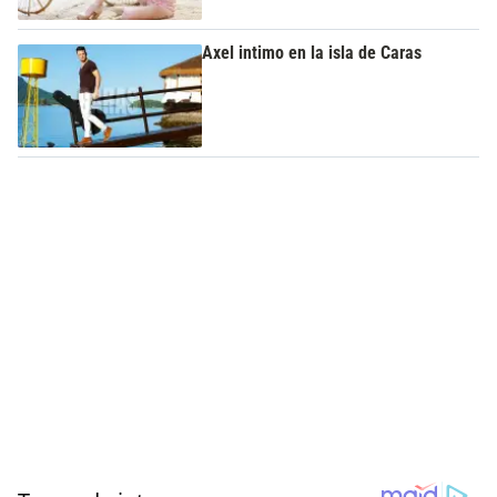
Axel intimo en la isla de Caras