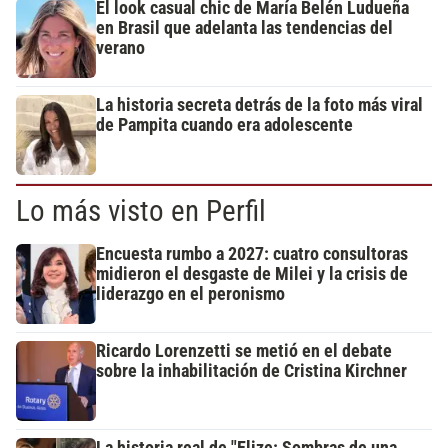
El look casual chic de María Belén Ludueña
en Brasil que adelanta las tendencias del
verano
La historia secreta detrás de la foto más viral
de Pampita cuando era adolescente
Lo más visto en Perfil
Encuesta rumbo a 2027: cuatro consultoras
midieron el desgaste de Milei y la crisis de
liderazgo en el peronismo
Ricardo Lorenzetti se metió en el debate
sobre la inhabilitación de Cristina Kirchner
La historia real de "Elize: Sombras de una