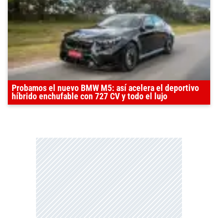
Probamos el nuevo BMW M5: así acelera el deportivo
híbrido enchufable con 727 CV y todo el lujo