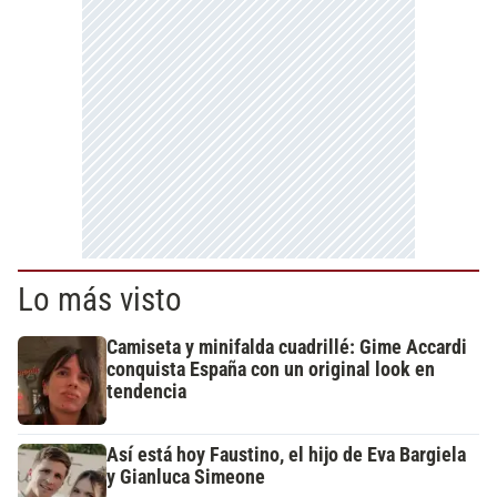
Lo más visto
Camiseta y minifalda cuadrillé: Gime Accardi
conquista España con un original look en
tendencia
Así está hoy Faustino, el hijo de Eva Bargiela
y Gianluca Simeone