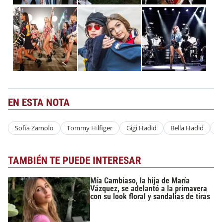
EN ESTA NOTA
Sofia Zamolo
Tommy Hilfiger
Gigi Hadid
Bella Hadid
S
TAMBIÉN TE PUEDE INTERESAR
Mía Cambiaso, la hija de María
Vázquez, se adelantó a la primavera
con su look floral y sandalias de tiras