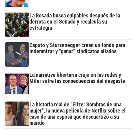
La Rosada busca culpables después de la
derrota en el Senado y recalcula su
estrategia
Caputo y Sturzenegger crean un fondo para
indemnizar y “ganar” sindicatos aliados
La narrativa libertaria cruje en las redes y
Milei sufre las consecuencias del desgaste
La historia real de "Elize: Sombras de una
mujer", la nueva película de Netflix sobre el
caso de una esposa que descuartizó a su
marido