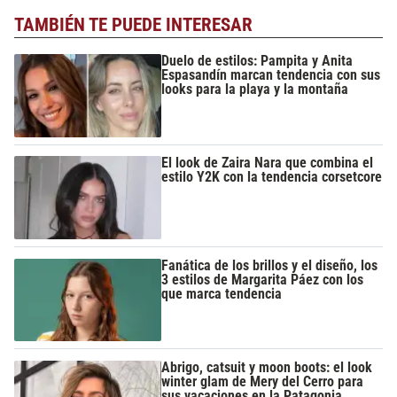
TAMBIÉN TE PUEDE INTERESAR
Duelo de estilos: Pampita y Anita
Espasandín marcan tendencia con sus
looks para la playa y la montaña
El look de Zaira Nara que combina el
estilo Y2K con la tendencia corsetcore
Fanática de los brillos y el diseño, los
3 estilos de Margarita Páez con los
que marca tendencia
Abrigo, catsuit y moon boots: el look
winter glam de Mery del Cerro para
sus vacaciones en la Patagonia