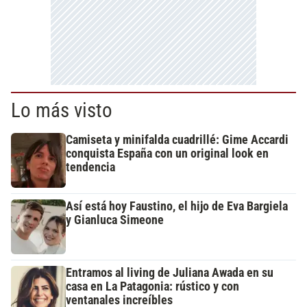
Lo más visto
Camiseta y minifalda cuadrillé: Gime Accardi
conquista España con un original look en
tendencia
Así está hoy Faustino, el hijo de Eva Bargiela
y Gianluca Simeone
Entramos al living de Juliana Awada en su
casa en La Patagonia: rústico y con
ventanales increíbles