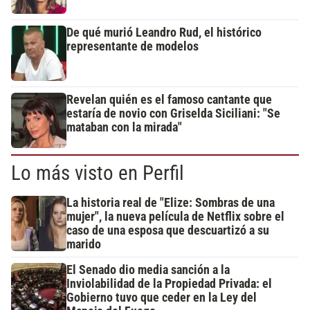
De qué murió Leandro Rud, el histórico
representante de modelos
Revelan quién es el famoso cantante que
estaría de novio con Griselda Siciliani: "Se
mataban con la mirada"
Lo más visto en Perfil
La historia real de "Elize: Sombras de una
mujer", la nueva película de Netflix sobre el
caso de una esposa que descuartizó a su
marido
El Senado dio media sanción a la
Inviolabilidad de la Propiedad Privada: el
Gobierno tuvo que ceder en la Ley del