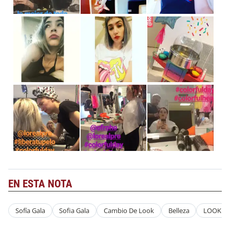
EN ESTA NOTA
Sofía Gala
Sofia Gala
Cambio De Look
Belleza
LOOK