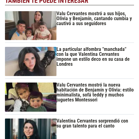
TAMBIÉN TE PUEDE INTERESAR
Valu Cervantes mostró a sus hijos,
Olivia y Benjamín, cantando cumbia y
cautivó a sus seguidores
La particular alfombra "manchada"
con la que Valentina Cervantes
impone un estilo deco en su casa de
Londres
Valu Cervantes mostró la nueva
habitación de Benjamín y Olivia: estilo
minimalista, sofá teddy y muchos
juguetes Montessori
Valentina Cervantes sorprendió con
su gran talento para el canto