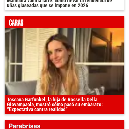
Manicura vanilla latte: cómo llevar la tendencia de
uñas glaseadas que se impone en 2026
Toscana Garfunkel, la hija de Rossella Della
Giovampaola, mostró cómo pasó su embarazo:
“Expectativa contra realidad”