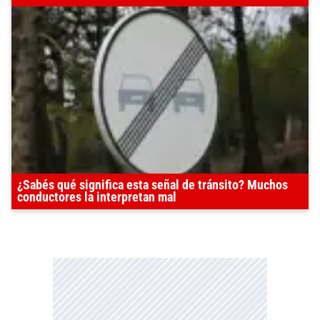
¿Sabés qué significa esta señal de tránsito? Muchos
conductores la interpretan mal