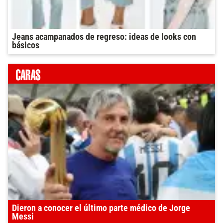
Jeans acampanados de regreso: ideas de looks con
básicos
Dieron a conocer el último parte médico de Jorge
Messi