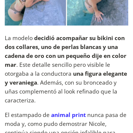
La modelo
decidió acompañar su bikini con
dos collares, uno de perlas blancas y una
cadena de oro con un pequeño dije en color
mar
. Este detalle sencillo pero visible le
otorgaba a la conductora
una figura elegante
y veraniega
. Además, con su bronceado y
uñas complementó al look refinado que la
caracteriza.
El estampado de
animal print
nunca pasa de
moda y, como pudo demostrar Nicole,
continúa siendo una opción infalible para