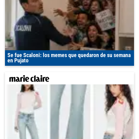
Se fue Scaloni: los memes que quedaron de su semana
en Pujato