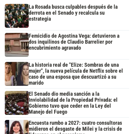
La Rosada busca culpables después de la
derrota en el Senado y recalcula su
estrategia
Femicidio de Agostina Vega: detuvieron a
dos inquilinos de Claudio Barrelier por
encubrimiento agravado
La historia real de "Elize: Sombras de una
mujer", la nueva película de Netflix sobre el
caso de una esposa que descuartizó a su
marido
El Senado dio media sanción a la
Inviolabilidad de la Propiedad Privada: el
Gobierno tuvo que ceder en la Ley del
Manejo del Fuego
Encuesta rumbo a 2027: cuatro consultoras
midieron el desgaste de Milei y la crisis de