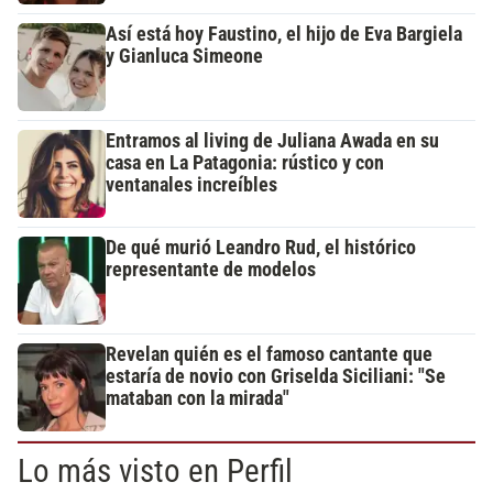
Así está hoy Faustino, el hijo de Eva Bargiela
y Gianluca Simeone
Entramos al living de Juliana Awada en su
casa en La Patagonia: rústico y con
ventanales increíbles
De qué murió Leandro Rud, el histórico
representante de modelos
Revelan quién es el famoso cantante que
estaría de novio con Griselda Siciliani: "Se
mataban con la mirada"
Lo más visto en Perfil