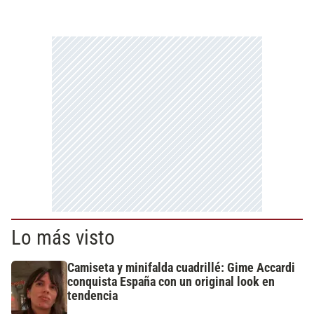
Lo más visto
Camiseta y minifalda cuadrillé: Gime Accardi
conquista España con un original look en
tendencia