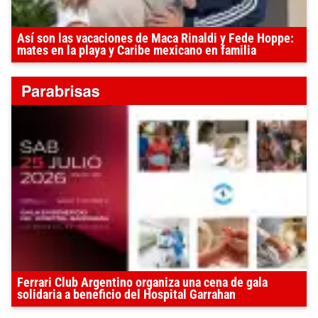
Así son las vacaciones de Maca Rinaldi y Fede Hoppe:
mates en la playa y Caribe mexicano en familia
Ferrari Club Argentino organiza una cena de gala
solidaria a beneficio del Hospital Garrahan