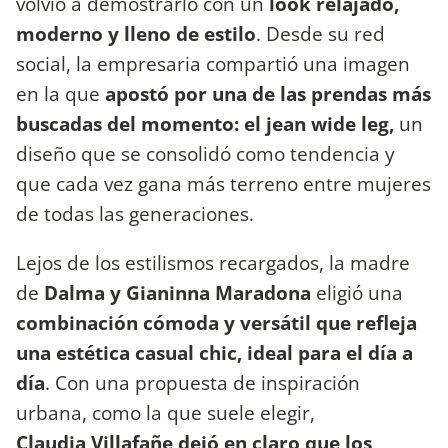
volvió a demostrarlo con un
look relajado,
moderno y lleno de estilo
. Desde su red
social, la empresaria compartió una imagen
en la que
apostó por una de las prendas más
buscadas del momento: el jean wide leg,
un
diseño que se consolidó como tendencia y
que cada vez gana más terreno entre mujeres
de todas las generaciones.
Lejos de los estilismos recargados, la madre
de
Dalma y Gianinna Maradona
eligió una
combinación cómoda y versátil que refleja
una estética casual chic, ideal para el día a
día
. Con una propuesta de inspiración
urbana, como la que suele elegir,
Claudia Villafañe dejó en claro que los