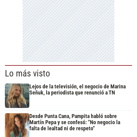
Lo más visto
Lejos de la televisión, el negocio de Marina
Señuk, la periodista que renunció a TN
Desde Punta Cana, Pampita habló sobre
Martín Pepa y se confesó: "No negocio la
falta de lealtad ni de respeto"