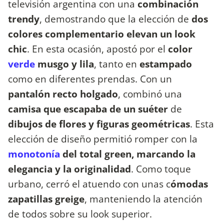
televisión argentina con una
combinación
trendy
, demostrando que la elección de
dos
colores complementario elevan un look
chic
. En esta ocasión, apostó por el
color
verde
musgo y lila
, tanto en
estampado
como en diferentes prendas. Con un
pantalón recto holgado
, combinó una
camisa que escapaba de un suéter
de
dibujos de flores y figuras geométricas
. Esta
elección de diseño permitió romper con la
monotonía
del total green, marcando la
elegancia y la originalidad
. Como toque
urbano, cerró el atuendo con unas c
ómodas
zapatillas greige
, manteniendo la atención
de todos sobre su look superior.