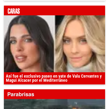
Así fue el exclusivo paseo en yate de Valu Cervantes y
Magui Alcacer por el Mediterráneo