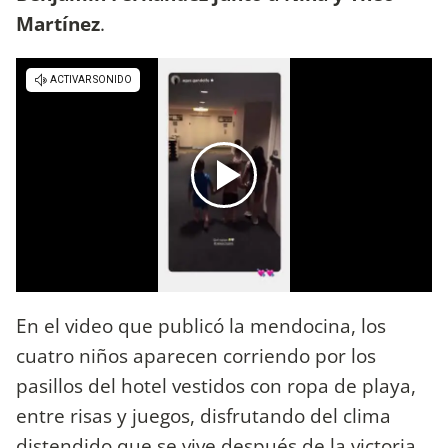
Martínez
.
En el video que publicó la mendocina, los
cuatro niños aparecen corriendo por los
pasillos del hotel vestidos con ropa de playa,
entre risas y juegos, disfrutando del clima
distendido que se vive después de la victoria