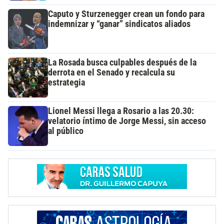
Caputo y Sturzenegger crean un fondo para
indemnizar y “ganar” sindicatos aliados
La Rosada busca culpables después de la
derrota en el Senado y recalcula su
estrategia
Lionel Messi llega a Rosario a las 20.30:
velatorio íntimo de Jorge Messi, sin acceso
al público