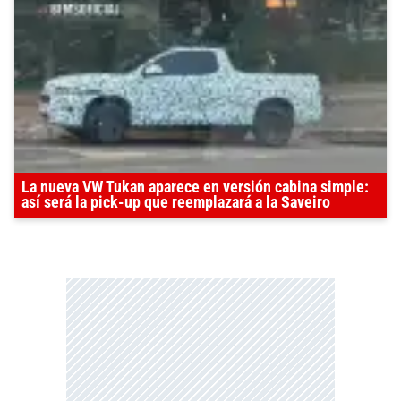
La nueva VW Tukan aparece en versión cabina simple:
así será la pick-up que reemplazará a la Saveiro