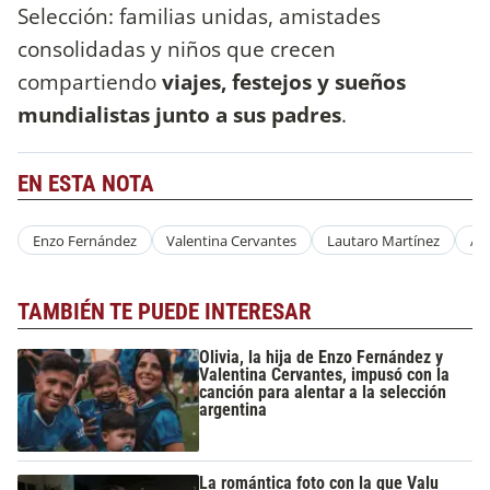
Selección: familias unidas, amistades
consolidadas y niños que crecen
compartiendo
viajes, festejos y sueños
mundialistas junto a sus padres
.
EN ESTA NOTA
Enzo Fernández
Valentina Cervantes
Lautaro Martínez
Ag
TAMBIÉN TE PUEDE INTERESAR
Olivia, la hija de Enzo Fernández y
Valentina Cervantes, impusó con la
canción para alentar a la selección
argentina
La romántica foto con la que Valu