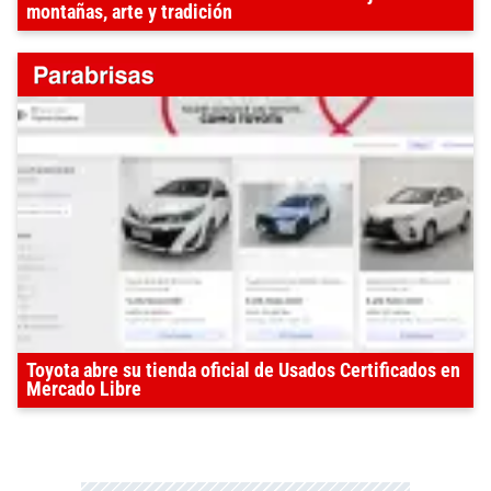
montañas, arte y tradición
Toyota abre su tienda oficial de Usados Certificados en
Mercado Libre