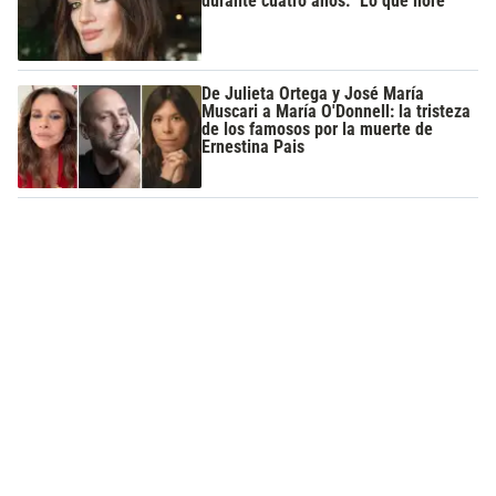
durante cuatro años: "Lo que lloré"
De Julieta Ortega y José María
Muscari a María O'Donnell: la tristeza
de los famosos por la muerte de
Ernestina Pais