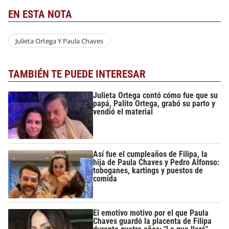
EN ESTA NOTA
Julieta Ortega Y Paula Chaves
TAMBIÉN TE PUEDE INTERESAR
Julieta Ortega contó cómo fue que su
papá, Palito Ortega, grabó su parto y
vendió el material
Así fue el cumpleaños de Filipa, la
hija de Paula Chaves y Pedro Alfonso:
toboganes, kartings y puestos de
comida
El emotivo motivo por el que Paula
Chaves guardó la placenta de Filipa