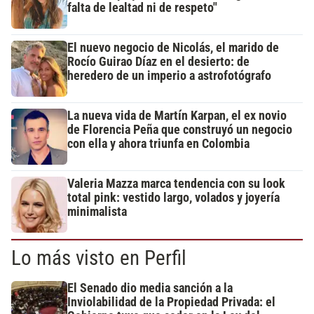
falta de lealtad ni de respeto"
El nuevo negocio de Nicolás, el marido de
Rocío Guirao Díaz en el desierto: de
heredero de un imperio a astrofotógrafo
La nueva vida de Martín Karpan, el ex novio
de Florencia Peña que construyó un negocio
con ella y ahora triunfa en Colombia
Valeria Mazza marca tendencia con su look
total pink: vestido largo, volados y joyería
minimalista
Lo más visto en Perfil
El Senado dio media sanción a la
Inviolabilidad de la Propiedad Privada: el