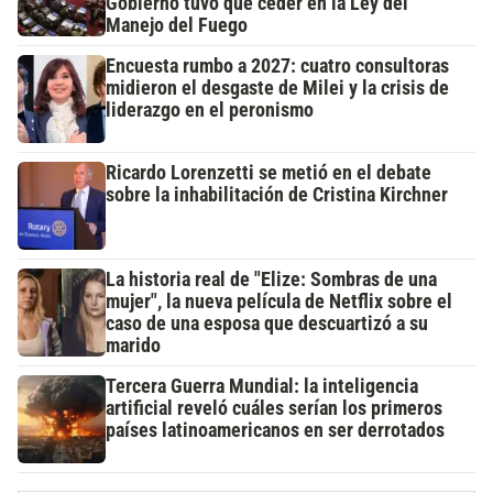
Gobierno tuvo que ceder en la Ley del
Manejo del Fuego
Encuesta rumbo a 2027: cuatro consultoras
midieron el desgaste de Milei y la crisis de
liderazgo en el peronismo
Ricardo Lorenzetti se metió en el debate
sobre la inhabilitación de Cristina Kirchner
La historia real de "Elize: Sombras de una
mujer", la nueva película de Netflix sobre el
caso de una esposa que descuartizó a su
marido
Tercera Guerra Mundial: la inteligencia
artificial reveló cuáles serían los primeros
países latinoamericanos en ser derrotados