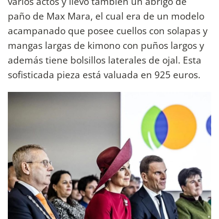
varios actos y llevó también un abrigo de
paño de Max Mara, el cual era de un modelo
acampanado que posee cuellos con solapas y
mangas largas de kimono con puños largos y
además tiene bolsillos laterales de ojal. Esta
sofisticada pieza está valuada en 925 euros.