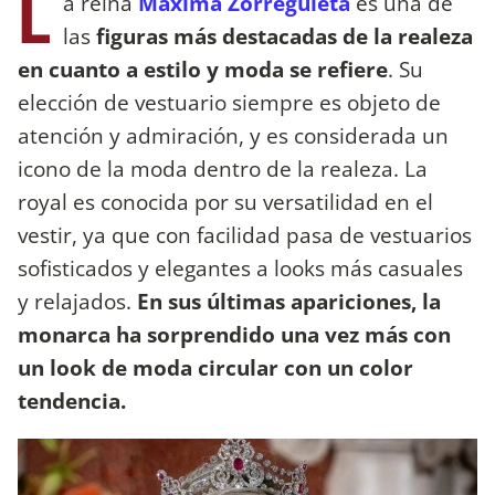
L
a reina
Máxima Zorreguieta
es una de
las
figuras más destacadas de la realeza
en cuanto a estilo y moda se refiere
. Su
elección de vestuario siempre es objeto de
atención y admiración, y es considerada un
icono de la moda dentro de la realeza. La
royal es conocida por su versatilidad en el
vestir, ya que con facilidad pasa de vestuarios
sofisticados y elegantes a looks más casuales
y relajados.
En sus últimas apariciones, la
monarca ha sorprendido una vez más con
un look de moda circular con un color
tendencia.