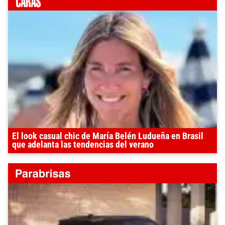
El look casual chic de María Belén Ludueña en Brasil
que adelanta las tendencias del verano