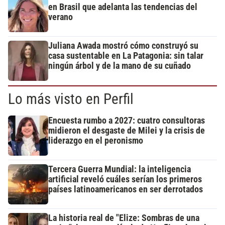
en Brasil que adelanta las tendencias del
verano
Juliana Awada mostró cómo construyó su
casa sustentable en La Patagonia: sin talar
ningún árbol y de la mano de su cuñado
Lo más visto en Perfil
Encuesta rumbo a 2027: cuatro consultoras
midieron el desgaste de Milei y la crisis de
liderazgo en el peronismo
Tercera Guerra Mundial: la inteligencia
artificial reveló cuáles serían los primeros
países latinoamericanos en ser derrotados
La historia real de "Elize: Sombras de una