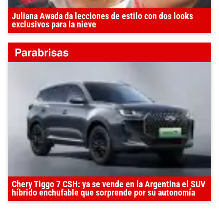
Juliana Awada da lecciones de estilo con dos looks
exclusivos para la nieve
Chery Tiggo 7 CSH: ya se vende en la Argentina el SUV
híbrido enchufable que sorprende por su autonomía