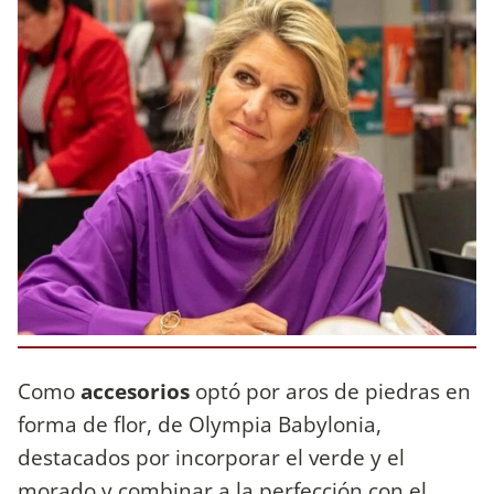
Como
accesorios
optó por aros de piedras en
forma de flor, de Olympia Babylonia,
destacados por incorporar el verde y el
morado y combinar a la perfección con el