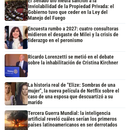
El Senado dio media sanción a la
Inviolabilidad de la Propiedad Privada: el
Gobierno tuvo que ceder en la Ley del
Manejo del Fuego
Encuesta rumbo a 2027: cuatro consultoras
midieron el desgaste de Milei y la crisis de
liderazgo en el peronismo
Ricardo Lorenzetti se metió en el debate
sobre la inhabilitación de Cristina Kirchner
La historia real de "Elize: Sombras de una
mujer", la nueva película de Netflix sobre el
caso de una esposa que descuartizó a su
marido
Tercera Guerra Mundial: la inteligencia
artificial reveló cuáles serían los primeros
países latinoamericanos en ser derrotados