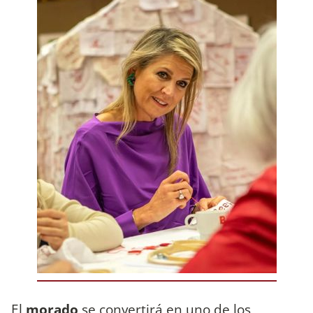
El
morado
se convertirá en uno de los