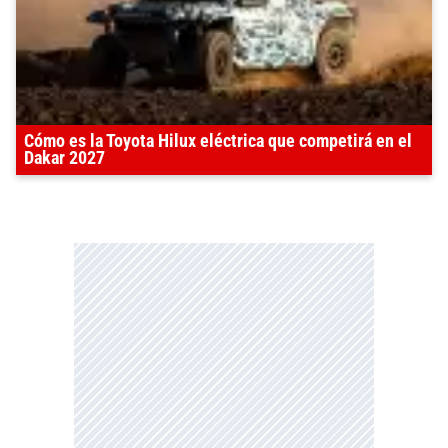
Cómo es la Toyota Hilux eléctrica que competirá en el
Dakar 2027