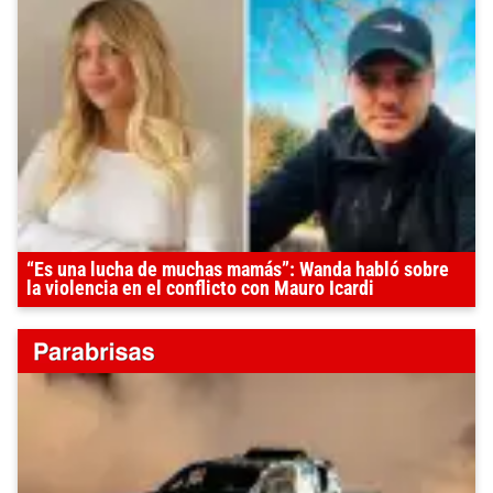
“Es una lucha de muchas mamás”: Wanda habló sobre
la violencia en el conflicto con Mauro Icardi