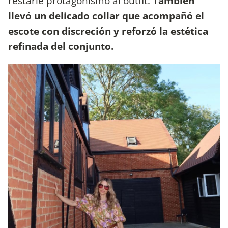
restarle protagonismo al outfit.
También
llevó un delicado collar que acompañó el
escote con discreción y reforzó la estética
refinada del conjunto.