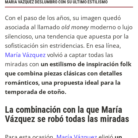
MARÍA VÁZQUEZ DESLUMBRÓ CON SU ÚLTIMO ESTILISMO
Con el paso de los años, su imagen quedó
asociada al llamado
old money
moderno o lujo
silencioso, una tendencia que apuesta por la
sofisticación sin estridencias. En esa línea,
María Vázquez
volvió a captar todas las
miradas con
un estilismo de inspiración folk
que combina piezas clásicas con detalles
románticos, una propuesta ideal para la
temporada de otoño.
La combinación con la que María
Vázquez se robó todas las miradas
Para esta ocasión,
María Vázquez
eligió
un