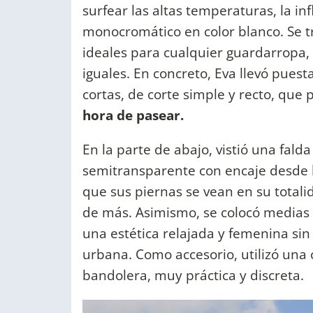
surfear las altas temperaturas, la i
monocromático en color blanco. Se t
ideales para cualquier guardarropa,
iguales. En concreto, Eva llevó pue
cortas, de corte simple y recto, que
hora de pasear.
En la parte de abajo, vistió una fald
semitransparente con encaje desde la
que sus piernas se vean en su totali
de más. Asimismo, se colocó medias t
una estética relajada y femenina sin
urbana. Como accesorio, utilizó una
bandolera, muy práctica y discreta.