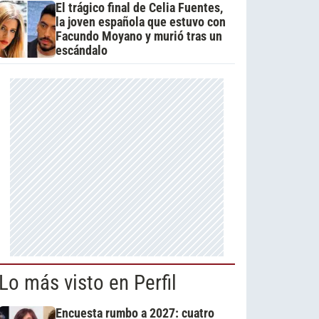
El trágico final de Celia Fuentes,
la joven española que estuvo con
Facundo Moyano y murió tras un
escándalo
Lo más visto en Perfil
Encuesta rumbo a 2027: cuatro