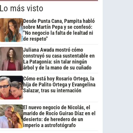
Lo más visto
Desde Punta Cana, Pampita habló
sobre Martín Pepa y se confesó:
"No negocio la falta de lealtad ni
de respeto"
Juliana Awada mostró cómo
construyó su casa sustentable en
La Patagonia: sin talar ningún
árbol y de la mano de su cuñado
Cómo está hoy Rosario Ortega, la
hija de Palito Ortega y Evangelina
Salazar, tras su internación
El nuevo negocio de Nicolás, el
marido de Rocío Guirao Díaz en el
desierto: de heredero de un
imperio a astrofotógrafo