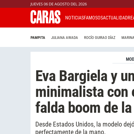
JUEVES 06 DE AGOSTO DEL 2026
NOTICIAS
FAMOSOS
ACTUALIDAD
RE
PAMPITA
JULIANA AWADA
ROCÍO GUIRAO DÍAZ
MARINA
MO
Eva Bargiela y u
minimalista con 
falda boom de l
Desde Estados Unidos, la modelo dejó 
perfectamente de la mano.