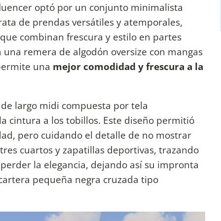
nfluencer optó por un conjunto minimalista
rata de prendas versátiles y atemporales,
 que combinan frescura y estilo en partes
sta una remera de algodón oversize con mangas
 permite una
mejor comodidad y frescura a la
a de largo midi compuesta por tela
 cintura a los tobillos. Este diseño permitió
dad, pero cuidando el detalle de no mostrar
res cuartos y zapatillas deportivas, trazando
 perder la elegancia, dejando así su impronta
 cartera pequeña negra cruzada tipo