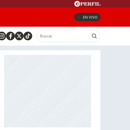
EN VIVO