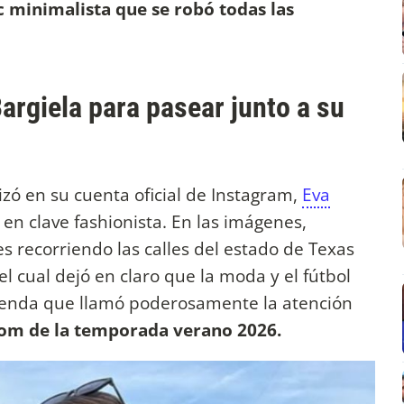
c minimalista que se robó todas las
Bargiela para pasear junto a su
izó en su cuenta oficial de Instagram,
Eva
en clave fashionista. En las imágenes,
s recorriendo las calles del estado de Texas
el cual dejó en claro que la moda y el fútbol
prenda que llamó poderosamente la atención
oom de la temporada verano 2026.