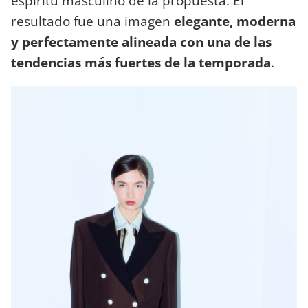
espíritu masculino de la propuesta. El
resultado fue una imagen
elegante, moderna
y perfectamente alineada con una de las
tendencias más fuertes de la temporada
.