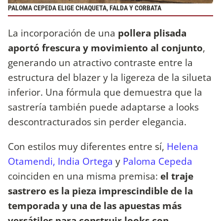
PALOMA CEPEDA ELIGE CHAQUETA, FALDA Y CORBATA
La incorporación de una
pollera plisada
aportó frescura y movimiento al conjunto
,
generando un atractivo contraste entre la
estructura del blazer y la ligereza de la silueta
inferior. Una fórmula que demuestra que la
sastrería también puede adaptarse a looks
descontracturados sin perder elegancia.
Con estilos muy diferentes entre sí,
Helena
Otamendi,
India Ortega
y
Paloma Cepeda
coinciden en una misma premisa:
el traje
sastrero es la pieza imprescindible de la
temporada y una de las apuestas más
versátiles para construir looks con