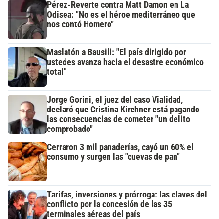
Pérez-Reverte contra Matt Damon en La
Odisea: "No es el héroe mediterráneo que
nos contó Homero"
Maslatón a Bausili: "El país dirigido por
ustedes avanza hacia el desastre económico
total"
Jorge Gorini, el juez del caso Vialidad,
declaró que Cristina Kirchner está pagando
las consecuencias de cometer "un delito
comprobado"
Cerraron 3 mil panaderías, cayó un 60% el
consumo y surgen las "cuevas de pan"
Tarifas, inversiones y prórroga: las claves del
conflicto por la concesión de las 35
terminales aéreas del país