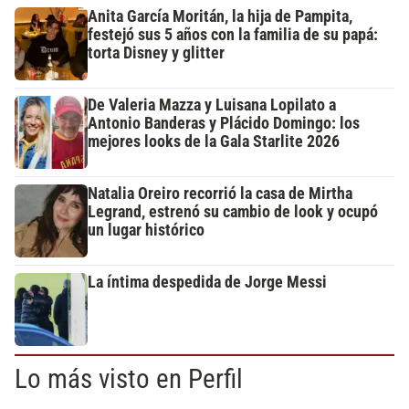
Anita García Moritán, la hija de Pampita,
festejó sus 5 años con la familia de su papá:
torta Disney y glitter
De Valeria Mazza y Luisana Lopilato a
Antonio Banderas y Plácido Domingo: los
mejores looks de la Gala Starlite 2026
Natalia Oreiro recorrió la casa de Mirtha
Legrand, estrenó su cambio de look y ocupó
un lugar histórico
La íntima despedida de Jorge Messi
Lo más visto en Perfil