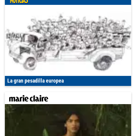
La gran pesadilla europea