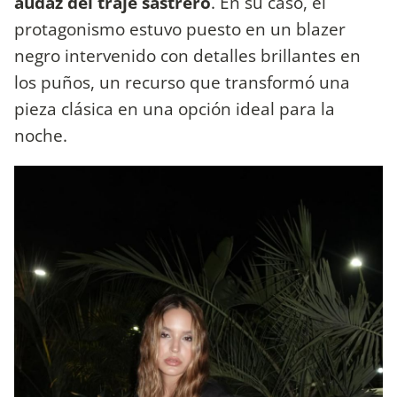
audaz del traje sastrero
. En su caso, el
protagonismo estuvo puesto en un blazer
negro intervenido con detalles brillantes en
los puños, un recurso que transformó una
pieza clásica en una opción ideal para la
noche.