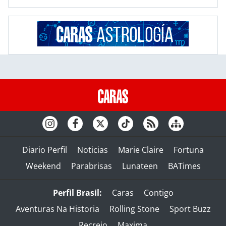
Diario Perfil
Noticias
Marie Claire
Fortuna
Weekend
Parabrisas
Lunateen
BATimes
Perfil Brasil:
Caras
Contigo
Aventuras Na Historia
Rolling Stone
Sport Buzz
Recreio
Maxima