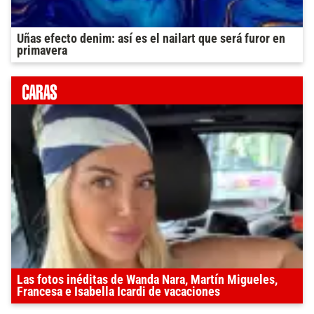
Uñas efecto denim: así es el nailart que será furor en
primavera
Las fotos inéditas de Wanda Nara, Martín Migueles,
Francesa e Isabella Icardi de vacaciones