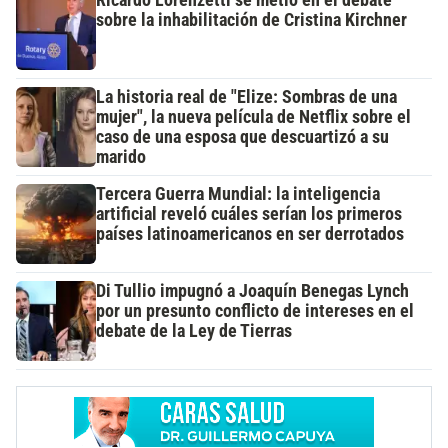
Ricardo Lorenzetti se metió en el debate
sobre la inhabilitación de Cristina Kirchner
La historia real de "Elize: Sombras de una
mujer", la nueva película de Netflix sobre el
caso de una esposa que descuartizó a su
marido
Tercera Guerra Mundial: la inteligencia
artificial reveló cuáles serían los primeros
países latinoamericanos en ser derrotados
Di Tullio impugnó a Joaquín Benegas Lynch
por un presunto conflicto de intereses en el
debate de la Ley de Tierras