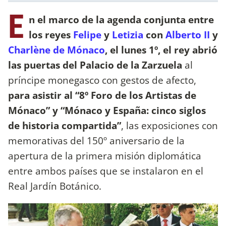
E
n el marco de la agenda conjunta entre
los reyes
Felipe
y
Letizia
con
Alberto II
y
Charlène de Mónaco
, el lunes 1º, el rey abrió
las puertas del Palacio de la Zarzuela
al
príncipe monegasco con gestos de afecto,
para asistir al “8º Foro de los Artistas de
Mónaco” y “Mónaco y España: cinco siglos
de historia compartida”
, las exposiciones con
memorativas del 150º aniversario de la
apertura de la primera misión diplomática
entre ambos países que se instalaron en el
Real Jardín Botánico.