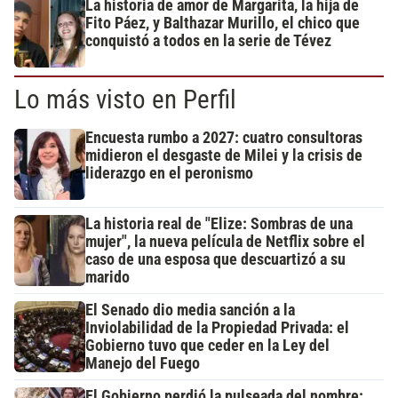
La historia de amor de Margarita, la hija de
Fito Páez, y Balthazar Murillo, el chico que
conquistó a todos en la serie de Tévez
Lo más visto en Perfil
Encuesta rumbo a 2027: cuatro consultoras
midieron el desgaste de Milei y la crisis de
liderazgo en el peronismo
La historia real de "Elize: Sombras de una
mujer", la nueva película de Netflix sobre el
caso de una esposa que descuartizó a su
marido
El Senado dio media sanción a la
Inviolabilidad de la Propiedad Privada: el
Gobierno tuvo que ceder en la Ley del
Manejo del Fuego
El Gobierno perdió la pulseada del nombre: