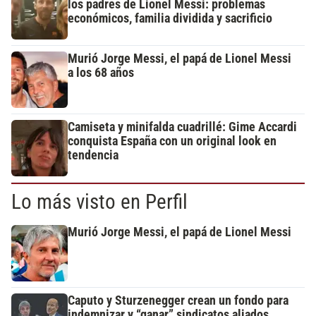
los padres de Lionel Messi: problemas
económicos, familia dividida y sacrificio
Murió Jorge Messi, el papá de Lionel Messi
a los 68 años
Camiseta y minifalda cuadrillé: Gime Accardi
conquista España con un original look en
tendencia
Lo más visto en Perfil
Murió Jorge Messi, el papá de Lionel Messi
Caputo y Sturzenegger crean un fondo para
indemnizar y “ganar” sindicatos aliados