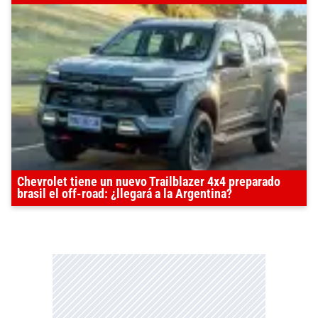
Chevrolet tiene un nuevo Trailblazer 4x4 preparado
brasil el off-road: ¿llegará a la Argentina?