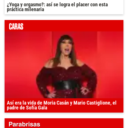
¿Yoga y orgasmo?: así se logra el placer con esta
práctica milenaria
Así era la vida de Moria Casán y Mario Castiglione, el
padre de Sofía Gala