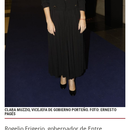
CLARA MUZZIO, VICEJEFA DE GOBIERNO PORTEÑO. FOTO: ERNESTO
PAGÉS
Rogelio Frigerio, gobernador de Entre