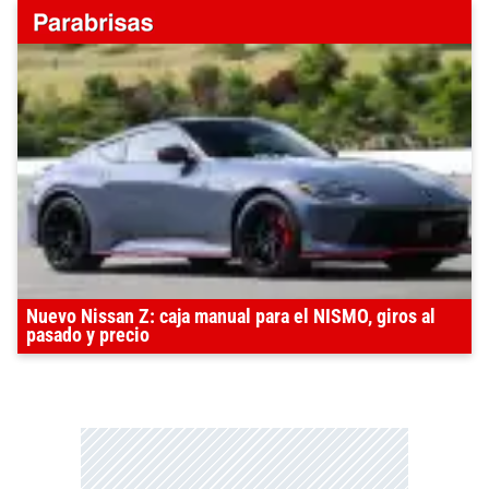
Nuevo Nissan Z: caja manual para el NISMO, giros al
pasado y precio