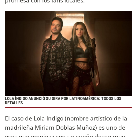
promesa con los fans locales.
LOLA ÍNDIGO ANUNCIÓ SU GIRA POR LATINOAMÉRICA: TODOS LOS
DETALLES
El caso de Lola Indigo (nombre artístico de la
madrileña Miriam Doblas Muñoz) es uno de
esos que empieza con un sueño desde muy