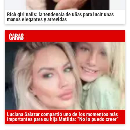
Rich girl nails: la tendencia de uñas para lucir unas
manos elegantes y atrevidas
Luciana Salazar compartió uno de los momentos más
importantes para su hija Matilda: “No lo puedo creer”