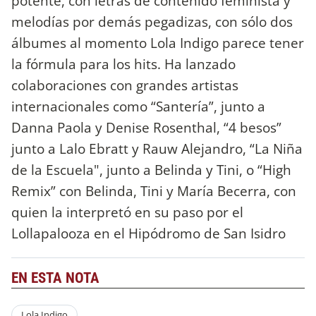
potente, con letras de contenido feminista y
melodías por demás pegadizas, con sólo dos
álbumes al momento Lola Indigo parece tener
la fórmula para los hits. Ha lanzado
colaboraciones con grandes artistas
internacionales como “Santería”, junto a
Danna Paola y Denise Rosenthal, “4 besos”
junto a Lalo Ebratt y Rauw Alejandro, “La Niña
de la Escuela", junto a Belinda y Tini, o “High
Remix” con Belinda, Tini y María Becerra, con
quien la interpretó en su paso por el
Lollapalooza en el Hipódromo de San Isidro
EN ESTA NOTA
Lola Indigo