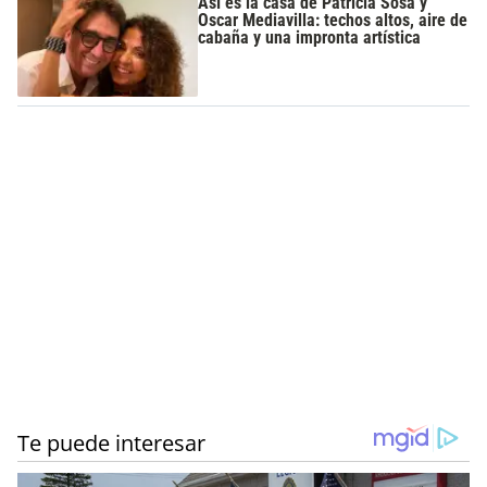
Así es la casa de Patricia Sosa y
Oscar Mediavilla: techos altos, aire de
cabaña y una impronta artística