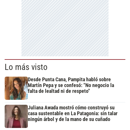
Lo más visto
Desde Punta Cana, Pampita habló sobre
Martín Pepa y se confesó: "No negocio la
falta de lealtad ni de respeto"
Juliana Awada mostró cómo construyó su
casa sustentable en La Patagonia: sin talar
ningún árbol y de la mano de su cuñado