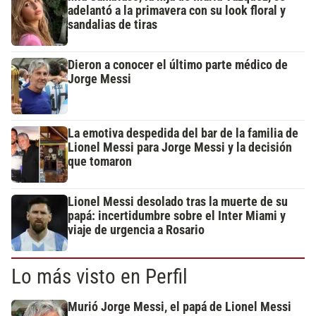
adelantó a la primavera con su look floral y
sandalias de tiras
Dieron a conocer el último parte médico de
Jorge Messi
La emotiva despedida del bar de la familia de
Lionel Messi para Jorge Messi y la decisión
que tomaron
Lionel Messi desolado tras la muerte de su
papá: incertidumbre sobre el Inter Miami y
viaje de urgencia a Rosario
Lo más visto en Perfil
Murió Jorge Messi, el papá de Lionel Messi