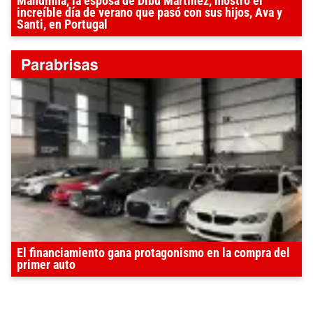
Mandinha, la esposa de Dibu Martínez, mostró el
increíble día de verano que pasó con sus hijos, Ava y
Santi, en Portugal
El financiamiento gana protagonismo en la compra del
primer auto