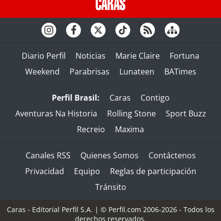
Diario Perfil
Noticias
Marie Claire
Fortuna
Weekend
Parabrisas
Lunateen
BATimes
Perfil Brasil:
Caras
Contigo
Aventuras Na Historia
Rolling Stone
Sport Buzz
Recreio
Maxima
Canales RSS
Quienes Somos
Contáctenos
Privacidad
Equipo
Reglas de participación
Tránsito
Caras - Editorial Perfil S.A.
| © Perfil.com 2006-2026 - Todos los
derechos reservados.