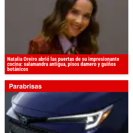
Natalia Oreiro abrió las puertas de su impresionante
cocina: salamandra antigua, pisos damero y guiños
botánicos