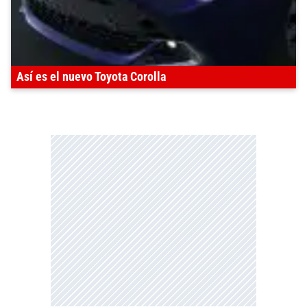
Así es el nuevo Toyota Corolla