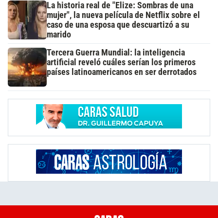
La historia real de "Elize: Sombras de una
mujer", la nueva película de Netflix sobre el
caso de una esposa que descuartizó a su
marido
Tercera Guerra Mundial: la inteligencia
artificial reveló cuáles serían los primeros
países latinoamericanos en ser derrotados