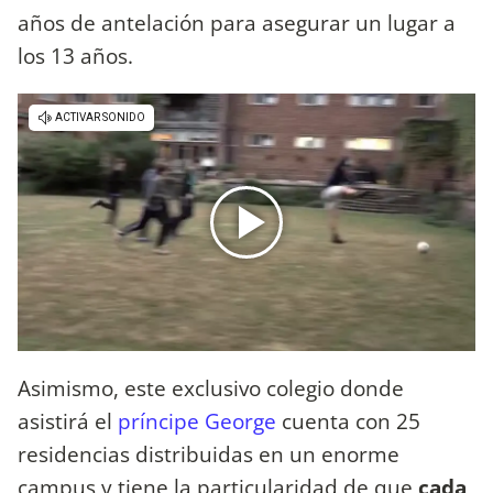
años de antelación para asegurar un lugar a
los 13 años.
Asimismo, este exclusivo colegio donde
asistirá el
príncipe George
cuenta con 25
residencias distribuidas en un enorme
campus y tiene la particularidad de que
cada