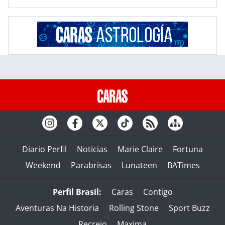
Diario Perfil
Noticias
Marie Claire
Fortuna
Weekend
Parabrisas
Lunateen
BATimes
Perfil Brasil:
Caras
Contigo
Aventuras Na Historia
Rolling Stone
Sport Buzz
Recreio
Maxima