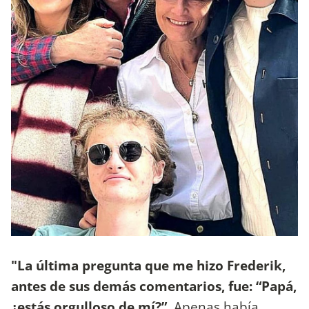
"La última pregunta que me hizo Frederik,
antes de sus demás comentarios, fue: “Papá,
¿estás orgulloso de mí?”.
Apenas había