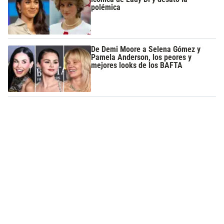
polémica
De Demi Moore a Selena Gómez y
Pamela Anderson, los peores y
mejores looks de los BAFTA