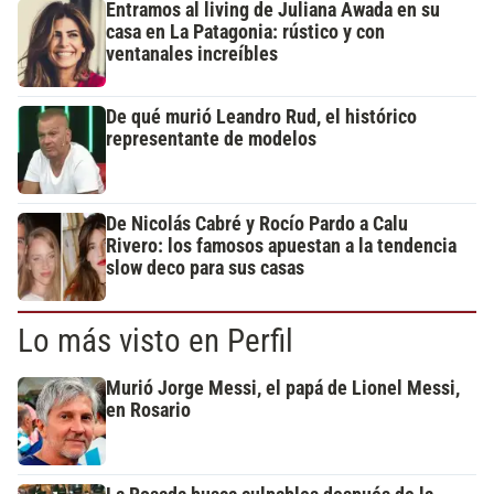
Entramos al living de Juliana Awada en su
casa en La Patagonia: rústico y con
ventanales increíbles
De qué murió Leandro Rud, el histórico
representante de modelos
De Nicolás Cabré y Rocío Pardo a Calu
Rivero: los famosos apuestan a la tendencia
slow deco para sus casas
Lo más visto en Perfil
Murió Jorge Messi, el papá de Lionel Messi,
en Rosario