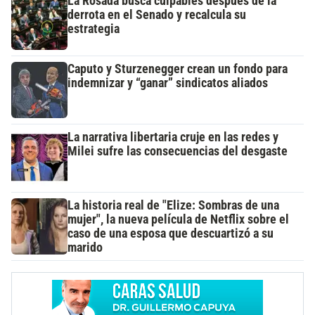
La Rosada busca culpables después de la
derrota en el Senado y recalcula su
estrategia
Caputo y Sturzenegger crean un fondo para
indemnizar y “ganar” sindicatos aliados
La narrativa libertaria cruje en las redes y
Milei sufre las consecuencias del desgaste
La historia real de "Elize: Sombras de una
mujer", la nueva película de Netflix sobre el
caso de una esposa que descuartizó a su
marido