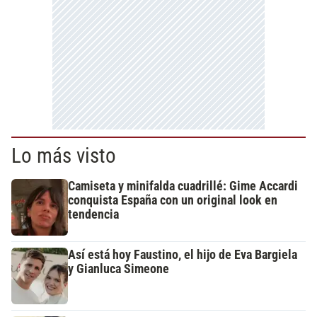
Lo más visto
Camiseta y minifalda cuadrillé: Gime Accardi
conquista España con un original look en
tendencia
Así está hoy Faustino, el hijo de Eva Bargiela
y Gianluca Simeone