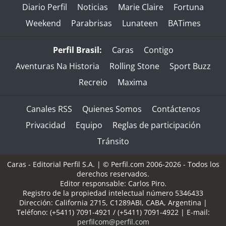
Diario Perfil
Noticias
Marie Claire
Fortuna
Weekend
Parabrisas
Lunateen
BATimes
Perfil Brasil:
Caras
Contigo
Aventuras Na Historia
Rolling Stone
Sport Buzz
Recreio
Maxima
Canales RSS
Quienes Somos
Contáctenos
Privacidad
Equipo
Reglas de participación
Tránsito
Caras - Editorial Perfil S.A.
| © Perfil.com 2006-2026 - Todos los
derechos reservados.
Editor responsable: Carlos Piro.
Registro de la propiedad intelectual número 5346433
Dirección:
California 2715
,
C1289ABI
,
CABA, Argentina
|
Teléfono:
(+5411) 7091-4921
/
(+5411) 7091-4922
| E-mail:
perfilcom@perfil.com