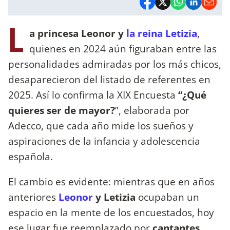
L
a princesa Leonor y
la reina Letizia
,
quienes en 2024 aún figuraban entre las
personalidades admiradas por los más chicos,
desaparecieron del listado de referentes en
2025. Así lo confirma la XIX Encuesta
“¿Qué
quieres ser de mayor?
”, elaborada por
Adecco, que cada año mide los sueños y
aspiraciones de la infancia y adolescencia
española.
El cambio es evidente: mientras que en años
anteriores
Leonor
y Letizia
ocupaban un
espacio en la mente de los encuestados, hoy
ese lugar fue reemplazado por
cantantes,