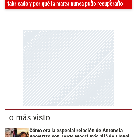
fabricado y por qué la marca nunca pudo recuperarlo
Lo más visto
Cómo era la especial relación de Antonela
Roccuzzo con Jorge Messi más allá de Lionel