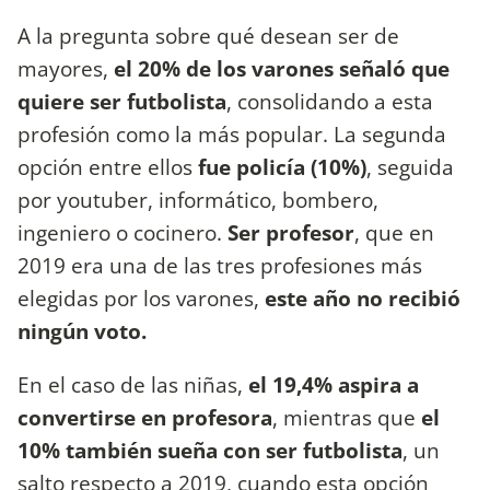
A la pregunta sobre qué desean ser de
mayores,
el 20% de los varones señaló que
quiere ser futbolista
, consolidando a esta
profesión como la más popular. La segunda
opción entre ellos
fue policía (10%)
, seguida
por youtuber, informático, bombero,
ingeniero o cocinero.
Ser profesor
, que en
2019 era una de las tres profesiones más
elegidas por los varones,
este año no recibió
ningún voto.
En el caso de las niñas,
el 19,4% aspira a
convertirse en profesora
, mientras que
el
10% también sueña con ser futbolista
, un
salto respecto a 2019, cuando esta opción