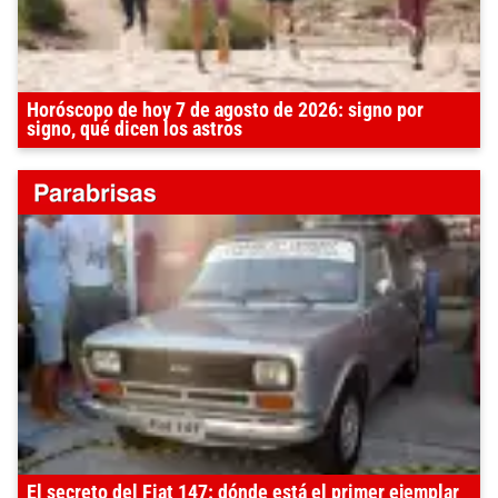
Horóscopo de hoy 7 de agosto de 2026: signo por
signo, qué dicen los astros
El secreto del Fiat 147: dónde está el primer ejemplar