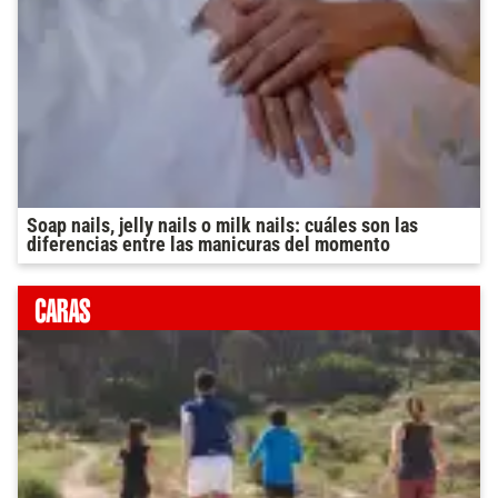
Soap nails, jelly nails o milk nails: cuáles son las
diferencias entre las manicuras del momento