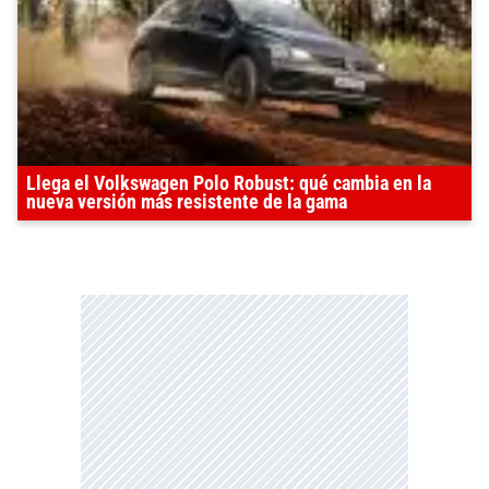
Llega el Volkswagen Polo Robust: qué cambia en la
nueva versión más resistente de la gama