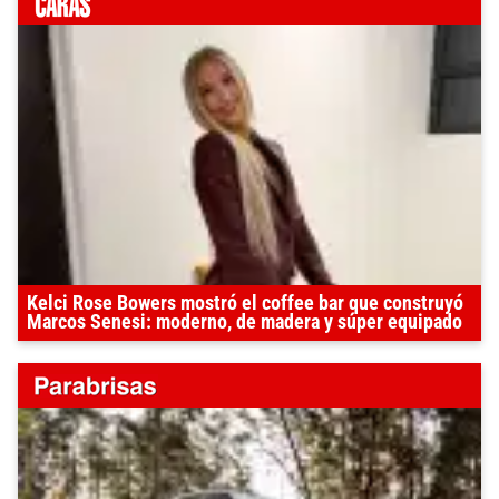
Kelci Rose Bowers mostró el coffee bar que construyó
Marcos Senesi: moderno, de madera y súper equipado