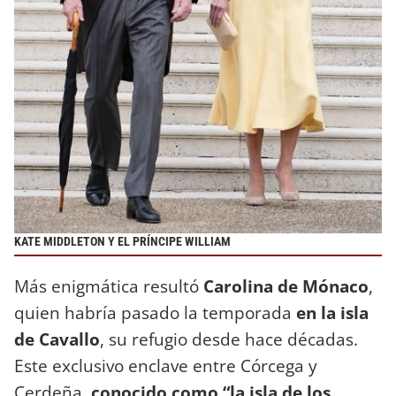
KATE MIDDLETON Y EL PRÍNCIPE WILLIAM
Más enigmática resultó
Carolina de Mónaco
,
quien habría pasado la temporada
en la isla
de Cavallo
, su refugio desde hace décadas.
Este exclusivo enclave entre Córcega y
Cerdeña,
conocido como “la isla de los