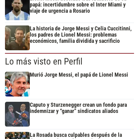
papá: incertidumbre sobre el Inter Miami y
viaje de urgencia a Rosario
La historia de Jorge Messi y Celia Cuccitinni,
los padres de Lionel Messi: problemas
económicos, familia dividida y sacrificio
Lo más visto en Perfil
Murió Jorge Messi, el papá de Lionel Messi
Caputo y Sturzenegger crean un fondo para
indemnizar y “ganar” sindicatos aliados
La Rosada busca culpables después de la