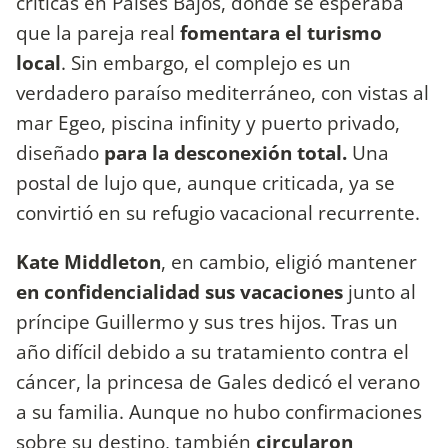
críticas en Países Bajos, donde se esperaba
que la pareja real
fomentara el turismo
local
. Sin embargo, el complejo es un
verdadero paraíso mediterráneo, con vistas al
mar Egeo, piscina infinity y puerto privado,
diseñado
para la desconexión total.
Una
postal de lujo que, aunque criticada, ya se
convirtió en su refugio vacacional recurrente.
Kate Middleton
, en cambio, eligió mantener
en confidencialidad sus vacaciones
junto al
príncipe Guillermo y sus tres hijos. Tras un
año difícil debido a su tratamiento contra el
cáncer, la princesa de Gales dedicó el verano
a su familia. Aunque no hubo confirmaciones
sobre su destino, también
circularon