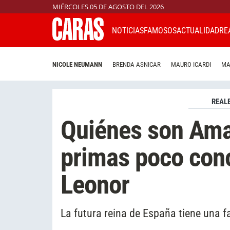
MIÉRCOLES 05 DE AGOSTO DEL 2026
NOTICIAS
FAMOSOS
ACTUALIDAD
RE
NICOLE NEUMANN
BRENDA ASNICAR
MAURO ICARDI
MA
REAL
Quiénes son Aman
primas poco cono
Leonor
La futura reina de España tiene una f