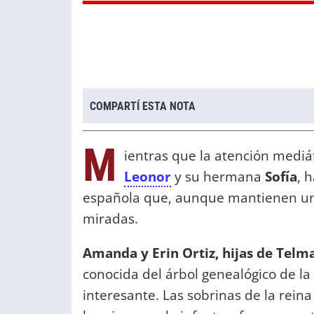
COMPARTÍ ESTA NOTA
M
ientras que la atención mediá
Leonor
y su hermana
Sofía
, 
española que, aunque mantienen un 
miradas.
Amanda y Erin Ortiz, hijas de Telma
conocida del árbol genealógico de la
interesante. Las sobrinas de la rein