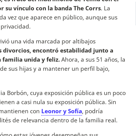
r su vínculo con la banda The Corrs
. La
ada vez que aparece en público, aunque sus
 privacidad.
vivió una vida marcada por altibajos
s divorcios, encontró estabilidad junto a
familia unida y feliz.
Ahora, a sus 51 años, la
de sus hijas y a mantener un perfil bajo,
ilia Borbón, cuya exposición pública es un poco
nen a casi nula su exposición pública. Sin
e mantienen con
Leonor y Sofía
, podría
ités de relevancia dentro de la familia real.
r cómo estas jóvenes desempeñan sus