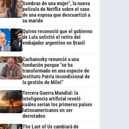
Sombras de una mujer", la nueva
película de Netflix sobre el caso
de una esposa que descuartizó a
su marido
Quirno reconoció que el gobierno
de Lula solicitó el retiro del
embajador argentino en Brasil
Cachanosky renunció a una
fundación porque "se ha
transformado en una especie de
Instituto Patria incondicional de
la gestión de Milei"
Tercera Guerra Mundial: la
inteligencia artificial reveló
cuáles serían los primeros países
latinoamericanos en ser
derrotados
The Last of Us cambiará de