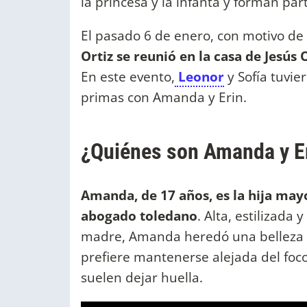
la princesa y la infanta y forman part
El pasado 6 de enero, con motivo de l
Ortiz se reunió en la casa de Jesús O
En este evento,
Leonor
y Sofía tuvie
primas con Amanda y Erin.
¿Quiénes son Amanda y Er
Amanda, de 17 años, es la hija ma
abogado toledano
. Alta, estilizad
madre, Amanda heredó una belleza 
prefiere mantenerse alejada del foc
suelen dejar huella.