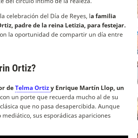
e del círculo íntimo de la realeza.
a celebración del Día de Reyes, l
a familia
rtiz, padre de la reina Letizia, para festejar.
ron la oportunidad de compartir un día entre
in Ortiz?
yor de
Telma Ortiz
y Enrique Martín Llop, un
a y con un porte que recuerda mucho al de su
clásica que no pasa desapercibida. Aunque
o mediático, sus esporádicas apariciones