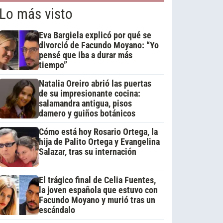
Lo más visto
Eva Bargiela explicó por qué se
divorció de Facundo Moyano: “Yo
pensé que iba a durar más
tiempo”
Natalia Oreiro abrió las puertas
de su impresionante cocina:
salamandra antigua, pisos
damero y guiños botánicos
Cómo está hoy Rosario Ortega, la
hija de Palito Ortega y Evangelina
Salazar, tras su internación
El trágico final de Celia Fuentes,
la joven española que estuvo con
Facundo Moyano y murió tras un
escándalo