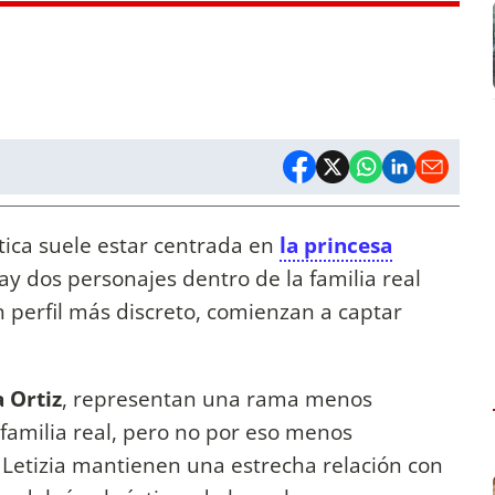
tica suele estar centrada en
la princesa
hay dos personajes dentro de la familia real
perfil más discreto, comienzan a captar
 Ortiz
, representan una rama menos
 familia real, pero no por eso menos
a Letizia mantienen una estrecha relación con