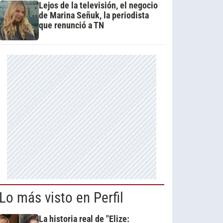
Lejos de la televisión, el negocio
de Marina Señuk, la periodista
que renunció a TN
Lo más visto en Perfil
La historia real de "Elize: