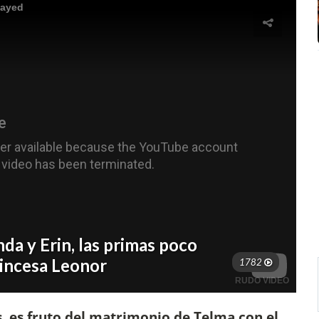
os, es fruto del matrimonio de Telma con el