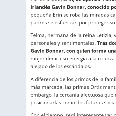
irlandés Gavin Bonnar, conocido po
pequeña Erin se roba las miradas c
padres se esfuerzan por proteger su
Telma, hermana de la reina Letizia, 
personales y sentimentales.
Tras do
Gavin Bonnar, con quien forma una 
mujer dedica su energía a la crianza 
alejado de los escándalos.
A diferencia de los primos de la fam
más marcada, las primas Ortiz mantie
embargo, la cercanía afectuosa qu
posicionarlas como dos futuras social
Con el tiempo, será interesante ve