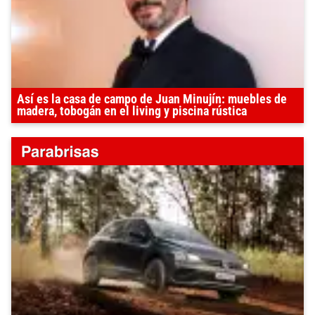
Así es la casa de campo de Juan Minujín: muebles de
madera, tobogán en el living y piscina rústica