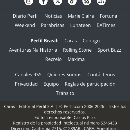
Diario Perfil
Noticias
Marie Claire
Fortuna
Weekend
Parabrisas
Lunateen
BATimes
Perfil Brasil:
Caras
Contigo
Aventuras Na Historia
Rolling Stone
Sport Buzz
Recreio
Maxima
Canales RSS
Quienes Somos
Contáctenos
Privacidad
Equipo
Reglas de participación
Tránsito
Caras - Editorial Perfil S.A.
| © Perfil.com 2006-2026 - Todos los
derechos reservados.
Editor responsable: Carlos Piro.
Registro de la propiedad intelectual número 5346433
Dirección:
California 2715
,
C1289ABI
,
CABA, Argentina
|