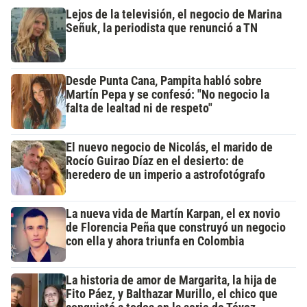
Lejos de la televisión, el negocio de Marina
Señuk, la periodista que renunció a TN
Desde Punta Cana, Pampita habló sobre
Martín Pepa y se confesó: "No negocio la
falta de lealtad ni de respeto"
El nuevo negocio de Nicolás, el marido de
Rocío Guirao Díaz en el desierto: de
heredero de un imperio a astrofotógrafo
La nueva vida de Martín Karpan, el ex novio
de Florencia Peña que construyó un negocio
con ella y ahora triunfa en Colombia
La historia de amor de Margarita, la hija de
Fito Páez, y Balthazar Murillo, el chico que