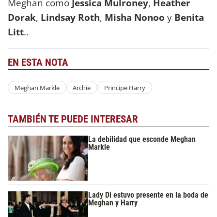
Meghan como
Jessica Mulroney
,
Heather
Dorak
,
Lindsay Roth
,
Misha Nonoo
y
Benita
Litt
..
EN ESTA NOTA
Meghan Markle
Archie
Principe Harry
TAMBIÉN TE PUEDE INTERESAR
La debilidad que esconde Meghan
Markle
Lady Di estuvo presente en la boda de
Meghan y Harry