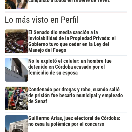
conquistó a todos en la serie de Tévez
Lo más visto en Perfil
El Senado dio media sanción a la
Inviolabilidad de la Propiedad Privada: el
Gobierno tuvo que ceder en la Ley del
Manejo del Fuego
No le explotó el celular: un hombre fue
detenido en Córdoba acusado por el
femicidio de su esposa
Condenado por drogas y robo, cuando salió
de prisión fue becario municipal y empleado
de Senaf
Guillermo Arias, juez electoral de Córdoba:
no cesa la polémica por el concurso