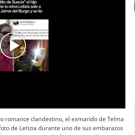
o romance clandestino, el exmarido de Telma
 foto de Letizia durante uno de sus embarazos