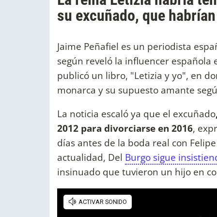
su excuñado, que habrían
Jaime Peñafiel es un periodista espa
según reveló la influencer española e
publicó un libro, "Letizia y yo", en 
monarca y su supuesto amante segú
La noticia escaló ya que el excuñado
2012 para divorciarse en 2016
, exp
días antes de la boda real con Felipe V
actualidad, Del
Burgo sigue insistien
insinuado que tuvieron un hijo en 