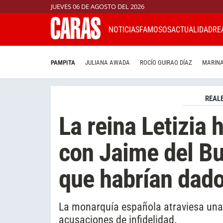
JUEVES 06 DE AGOSTO DEL 2026
NOTICIAS
FAMOSOS
ACTUALIDAD
RE
PAMPITA
JULIANA AWADA
ROCÍO GUIRAO DÍAZ
MARINA
REAL
La reina Letizia 
con Jaime del Bu
que habrían dad
La monarquía española atraviesa una
acusaciones de infidelidad.