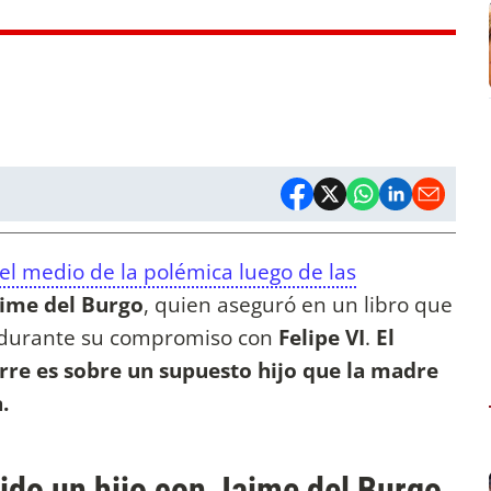
el medio de la polémica luego de las
aime del Burgo
, quien aseguró en un libro que
durante su compromiso con
Felipe VI
.
El
rre es sobre un supuesto hijo que la madre
n.
nido un hijo con Jaime del Burgo,