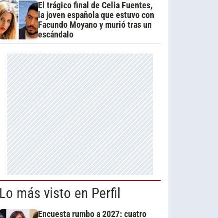
El trágico final de Celia Fuentes,
la joven española que estuvo con
Facundo Moyano y murió tras un
escándalo
Lo más visto en Perfil
Encuesta rumbo a 2027: cuatro