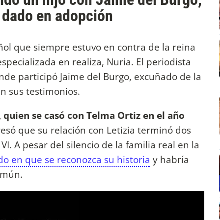
 dado en adopción
ñol que siempre estuvo en contra de la reina
specializada en realiza, Nuria. El periodista
donde participó Jaime del Burgo, excuñado de la
n sus testimonios.
, quien se casó con Telma Ortiz en el año
resó que su relación con Letizia terminó dos
I. A pesar del silencio de la familia real en la
do en que se reconozca su historia
y habría
común.