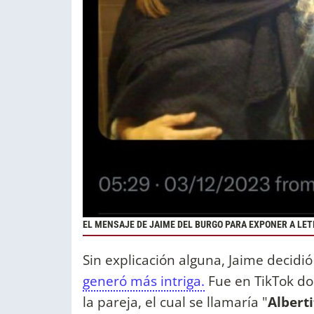
EL MENSAJE DE JAIME DEL BURGO PARA EXPONER A LET
Sin explicación alguna, Jaime decidi
generó más intriga.
Fue en TikTok do
la pareja, el cual se llamaría "
Alberti