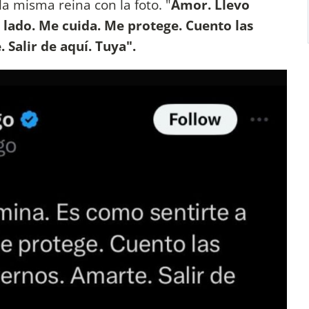
a misma reina con la foto. "
Amor. Llevo
 lado. Me cuida. Me protege. Cuento las
 Salir de aquí. Tuya".