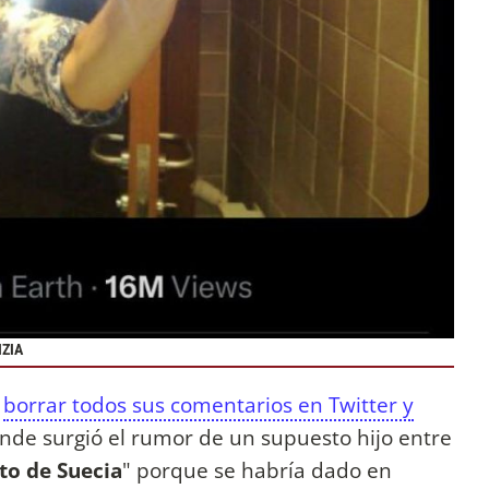
IZIA
ó
borrar todos sus comentarios en Twitter y
nde surgió el rumor de un supuesto hijo entre
to de Suecia
" porque se habría dado en