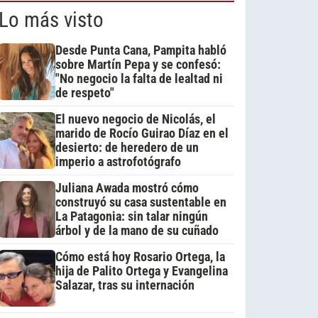
Lo más visto
Desde Punta Cana, Pampita habló
sobre Martín Pepa y se confesó:
"No negocio la falta de lealtad ni
de respeto"
El nuevo negocio de Nicolás, el
marido de Rocío Guirao Díaz en el
desierto: de heredero de un
imperio a astrofotógrafo
Juliana Awada mostró cómo
construyó su casa sustentable en
La Patagonia: sin talar ningún
árbol y de la mano de su cuñado
Cómo está hoy Rosario Ortega, la
hija de Palito Ortega y Evangelina
Salazar, tras su internación