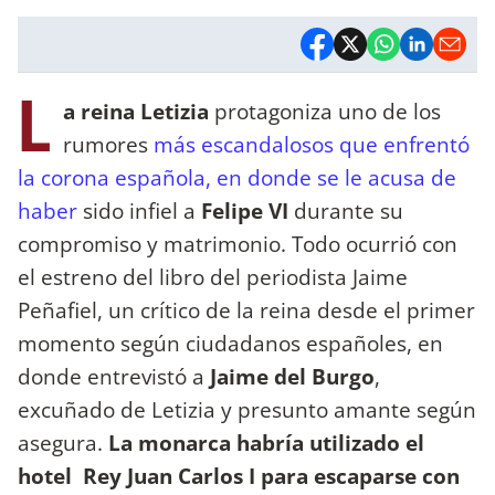
L
a reina Letizia
protagoniza uno de los
rumores
más escandalosos que enfrentó
la corona española, en donde se le acusa de
haber
sido infiel a
Felipe VI
durante su
compromiso y matrimonio. Todo ocurrió con
el estreno del libro del periodista Jaime
Peñafiel, un crítico de la reina desde el primer
momento según ciudadanos españoles, en
donde entrevistó a
Jaime del Burgo
,
excuñado de Letizia y presunto amante según
asegura.
La monarca habría utilizado el
hotel Rey Juan Carlos I para escaparse con