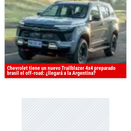
Chevrolet tiene un nuevo Trailblazer 4x4 preparado
brasil el off-road: ¿llegará a la Argentina?