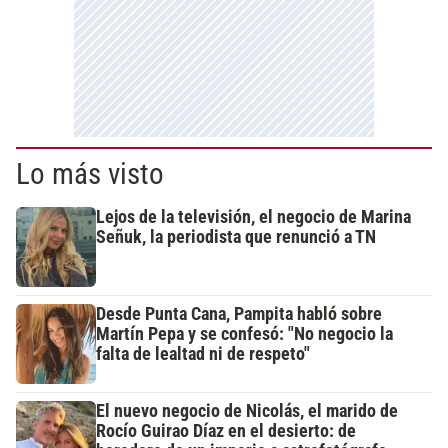
Lo más visto
Lejos de la televisión, el negocio de Marina
Señuk, la periodista que renunció a TN
Desde Punta Cana, Pampita habló sobre
Martín Pepa y se confesó: "No negocio la
falta de lealtad ni de respeto"
El nuevo negocio de Nicolás, el marido de
Rocío Guirao Díaz en el desierto: de