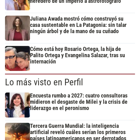
heredero de un imperio a astrofotógrafo
Juliana Awada mostró cómo construyó su
casa sustentable en La Patagonia: sin talar
ningún árbol y de la mano de su cuñado
Cómo está hoy Rosario Ortega, la hija de
Palito Ortega y Evangelina Salazar, tras su
internación
Lo más visto en Perfil
Encuesta rumbo a 2027: cuatro consultoras
midieron el desgaste de Milei y la crisis de
liderazgo en el peronismo
Tercera Guerra Mundial: la inteligencia
artificial reveló cuáles serían los primeros
países latinoamericanos en ser derrotados