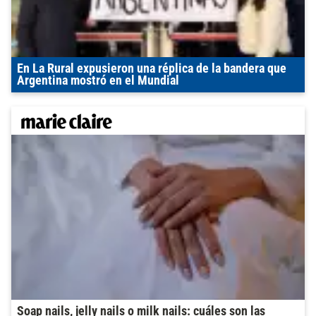
En La Rural expusieron una réplica de la bandera que
Argentina mostró en el Mundial
Soap nails, jelly nails o milk nails: cuáles son las