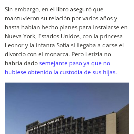
Sin embargo, en el libro aseguró que
mantuvieron su relación por varios años y
hasta habían hecho planes para instalarse en
Nueva York, Estados Unidos, con la princesa
Leonor y la infanta Sofía si llegaba a darse el
divorcio con el monarca. Pero Letizia no
habría dado
semejante paso ya que no
hubiese obtenido la custodia de sus hijas.