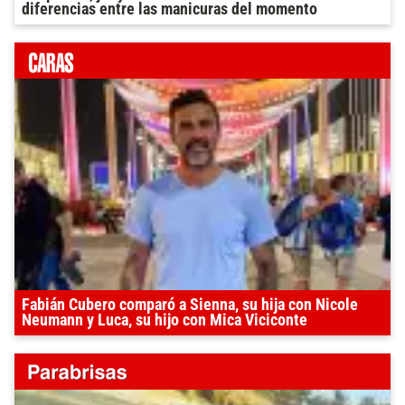
diferencias entre las manicuras del momento
Fabián Cubero comparó a Sienna, su hija con Nicole
Neumann y Luca, su hijo con Mica Viciconte