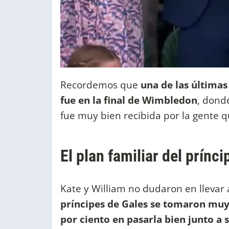
Recordemos que
una de las últimas
fue en la final de Wimbledon
, dond
fue muy bien recibida por la gente q
El plan familiar del prínc
Kate y William no dudaron en llevar a 
príncipes de Gales se tomaron muy
por ciento en pasarla bien junto a s