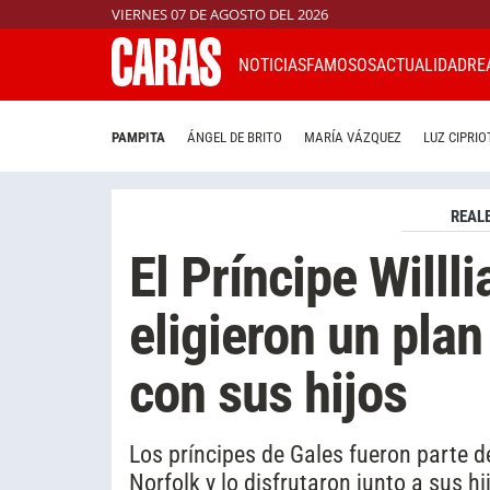
VIERNES 07 DE AGOSTO DEL 2026
NOTICIAS
FAMOSOS
ACTUALIDAD
RE
PAMPITA
ÁNGEL DE BRITO
MARÍA VÁZQUEZ
LUZ CIPRIO
REAL
El Príncipe Willl
eligieron un plan
con sus hijos
Los príncipes de Gales fueron parte d
Norfolk y lo disfrutaron junto a sus hi