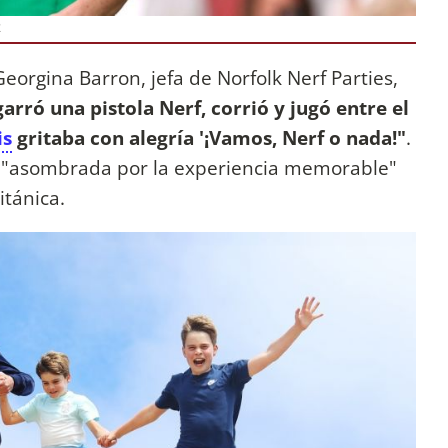
R
eorgina Barron, jefa de Norfolk Nerf Parties,
arró una pistola Nerf, corrió y jugó entre el
is
gritaba con alegría '¡Vamos, Nerf o nada!"
.
 "asombrada por la experiencia memorable"
itánica.