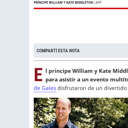
PRÍNCIPE WILLIAM Y KATE MIDDLETON
| AFP
COMPARTÍ ESTA NOTA
E
l príncipe William y Kate Midd
para asistir a un evento multit
de Gales
disfrutaron de un divertido 