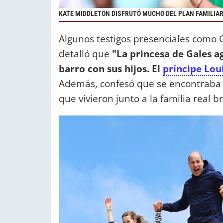
KATE MIDDLETON DISFRUTÓ MUCHO DEL PLAN FAMILIA
Algunos testigos presenciales como G
detalló que
"La princesa de Gales ag
barro con sus hijos. El
príncipe Lou
Además, confesó que se encontraba
que vivieron junto a la familia real br