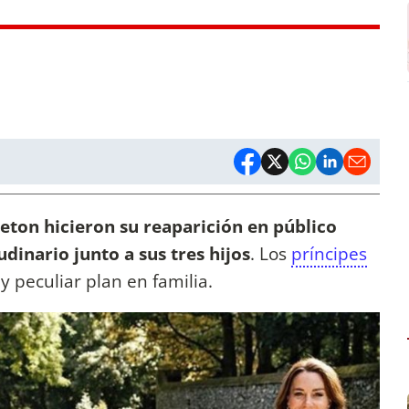
leton hicieron su reaparición en público
udinario junto a sus tres hijos
. Los
príncipes
y peculiar plan en familia.