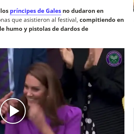
 los
príncipes de Gales
no dudaron en
nas que asistieron al festival,
compitiendo en
 de humo y pistolas de dardos de