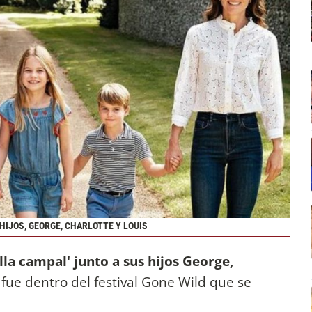
HIJOS, GEORGE, CHARLOTTE Y LOUIS
lla campal' junto a sus hijos George,
r fue dentro del festival Gone Wild que se