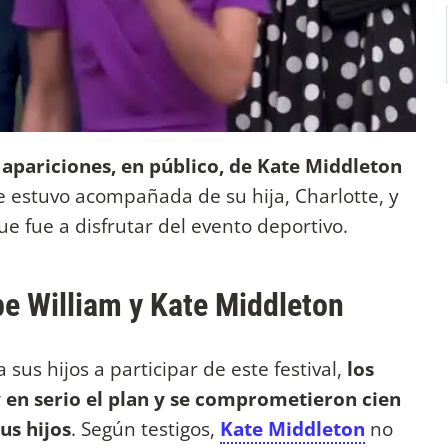
 apariciones, en público, de Kate Middleton
e estuvo acompañada de su hija, Charlotte, y
ue fue a disfrutar del evento deportivo.
ipe William y Kate Middleton
sus hijos a participar de este festival,
los
 en serio el plan y se comprometieron cien
us hijos
. Según testigos,
Kate Middleton
no