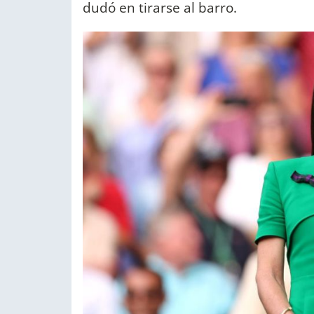
dudó en tirarse al barro.