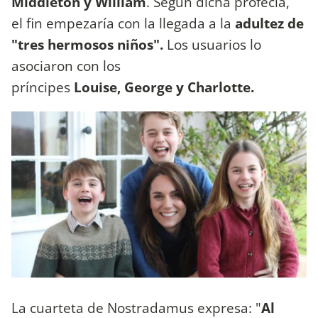
Middleton y William
. Según dicha profecía,
el fin empezaría con la llegada a la
adultez de
"tres hermosos niños".
Los usuarios lo
asociaron con los
príncipes
Louise, George y Charlotte.
La cuarteta de Nostradamus expresa: "
Al