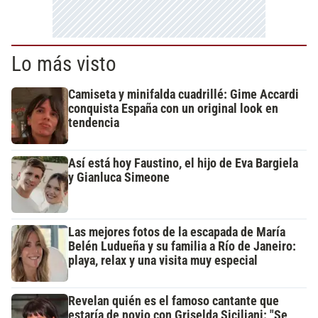
Lo más visto
Camiseta y minifalda cuadrillé: Gime Accardi
conquista España con un original look en
tendencia
Así está hoy Faustino, el hijo de Eva Bargiela
y Gianluca Simeone
Las mejores fotos de la escapada de María
Belén Ludueña y su familia a Río de Janeiro:
playa, relax y una visita muy especial
Revelan quién es el famoso cantante que
estaría de novio con Griselda Siciliani: "Se