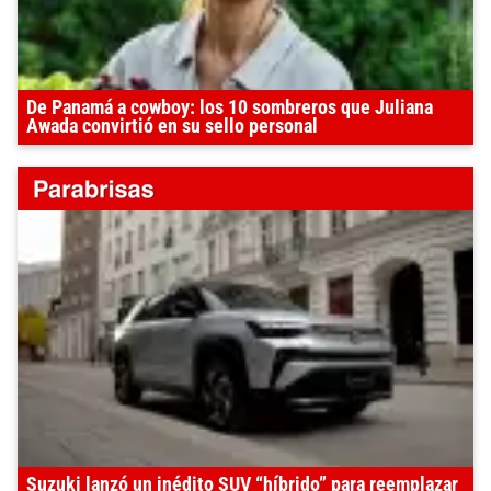
De Panamá a cowboy: los 10 sombreros que Juliana
Awada convirtió en su sello personal
Suzuki lanzó un inédito SUV “híbrido” para reemplazar