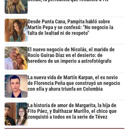
Desde Punta Cana, Pampita habló sobre
Martín Pepa y se confesó: "No negocio la
falta de lealtad ni de respeto"
El nuevo negocio de Nicolás, el marido de
Rocío Guirao Díaz en el desierto: de
heredero de un imperio a astrofotógrafo
La nueva vida de Martín Karpan, el ex novio
de Florencia Peña que construyó un negocio
con ella y ahora triunfa en Colombia
La historia de amor de Margarita, la hija de
Fito Páez, y Balthazar Murillo, el chico que
conquistó a todos en la serie de Tévez