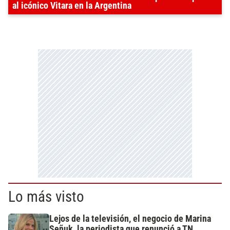
al icónico Vitara en la Argentina
Lo más visto
Lejos de la televisión, el negocio de Marina
Señuk, la periodista que renunció a TN