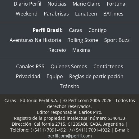
Diario Perfil
Noticias
Marie Claire
Fortuna
Weekend
Parabrisas
Lunateen
BATimes
Perfil Brasil:
Caras
Contigo
Aventuras Na Historia
Rolling Stone
Sport Buzz
Recreio
Maxima
Canales RSS
Quienes Somos
Contáctenos
Privacidad
Equipo
Reglas de participación
Tránsito
Caras - Editorial Perfil S.A.
| © Perfil.com 2006-2026 - Todos los
derechos reservados.
Editor responsable: Carlos Piro.
Registro de la propiedad intelectual número 5346433
Dirección:
California 2715
,
C1289ABI
,
CABA, Argentina
|
Teléfono:
(+5411) 7091-4921
/
(+5411) 7091-4922
| E-mail:
perfilcom@perfil.com