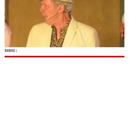
00DISI
|