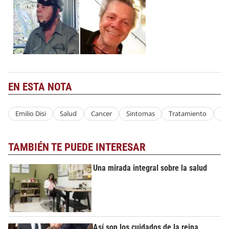
EN ESTA NOTA
Emilio Disi
Salud
Cancer
Sintomas
Tratamiento
Pu
TAMBIÉN TE PUEDE INTERESAR
Una mirada integral sobre la salud
Así son los cuidados de la reina