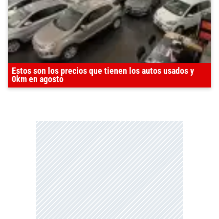
Estos son los precios que tienen los autos usados y
0km en agosto