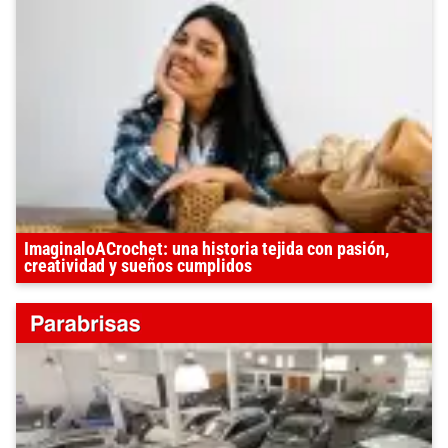
ImaginaloACrochet: una historia tejida con pasión,
creatividad y sueños cumplidos