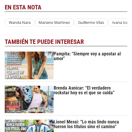
EN ESTA NOTA
Wanda Nara
Mariano Martinez
Guillermo Vilas
Ivana Icard
TAMBIÉN TE PUEDE INTERESAR
Pampita: "Siempre voy a apostar al
amor"
Brenda Asnicar: “El verdadero
rockstar hoy es el que se cuida”
Lionel Messi: “Lo más lindo nunca
fueron los títulos sino el camino”