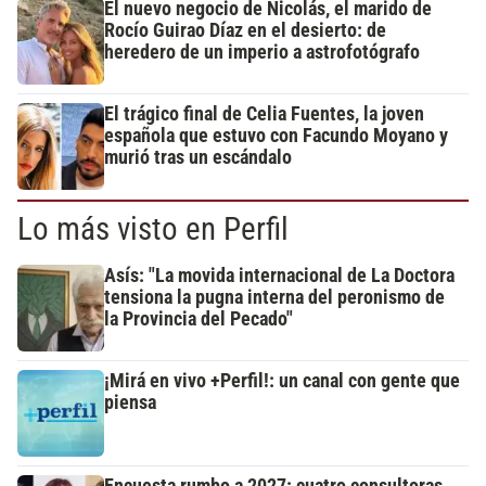
El nuevo negocio de Nicolás, el marido de
Rocío Guirao Díaz en el desierto: de
heredero de un imperio a astrofotógrafo
El trágico final de Celia Fuentes, la joven
española que estuvo con Facundo Moyano y
murió tras un escándalo
Lo más visto en Perfil
Asís: "La movida internacional de La Doctora
tensiona la pugna interna del peronismo de
la Provincia del Pecado"
¡Mirá en vivo +Perfil!: un canal con gente que
piensa
Encuesta rumbo a 2027: cuatro consultoras