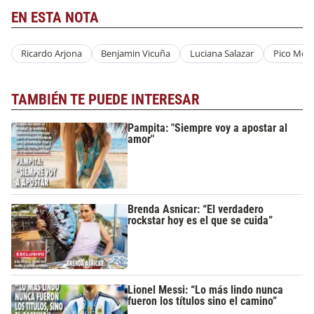
EN ESTA NOTA
Ricardo Arjona
Benjamin Vicuña
Luciana Salazar
Pico Mon
TAMBIÉN TE PUEDE INTERESAR
Pampita: "Siempre voy a apostar al
amor"
Brenda Asnicar: “El verdadero
rockstar hoy es el que se cuida”
Lionel Messi: “Lo más lindo nunca
fueron los títulos sino el camino”