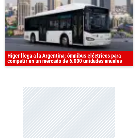
Higer llega a la Argentina: ómnibus eléctricos para
competir en un mercado de 6.000 unidades anuales