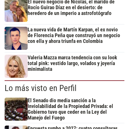
El nuevo negocio de Nicolás, el marido de
Rocío Guirao Díaz en el desierto: de
heredero de un imperio a astrofotógrafo
La nueva vida de Martín Karpan, el ex novio
de Florencia Peña que construyó un negocio
con ella y ahora triunfa en Colombia
Valeria Mazza marca tendencia con su look
total pink: vestido largo, volados y joyería
minimalista
Lo más visto en Perfil
El Senado dio media sanción a la
Inviolabilidad de la Propiedad Privada: el
Gobierno tuvo que ceder en la Ley del
Manejo del Fuego
Encuesta rumbo a 2027: cuatro consultoras