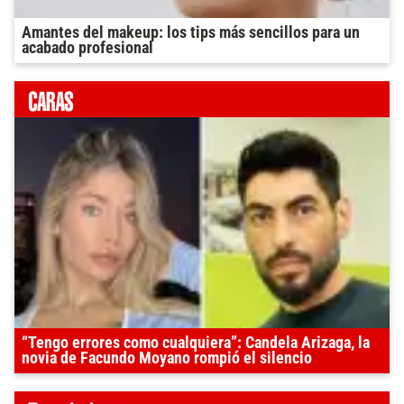
Amantes del makeup: los tips más sencillos para un
acabado profesional
“Tengo errores como cualquiera”: Candela Arizaga, la
novia de Facundo Moyano rompió el silencio