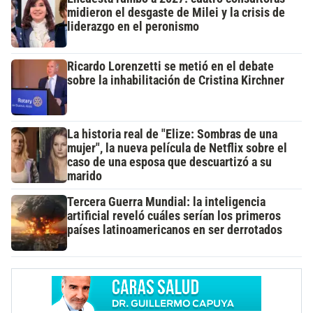
midieron el desgaste de Milei y la crisis de
liderazgo en el peronismo
Ricardo Lorenzetti se metió en el debate
sobre la inhabilitación de Cristina Kirchner
La historia real de "Elize: Sombras de una
mujer", la nueva película de Netflix sobre el
caso de una esposa que descuartizó a su
marido
Tercera Guerra Mundial: la inteligencia
artificial reveló cuáles serían los primeros
países latinoamericanos en ser derrotados