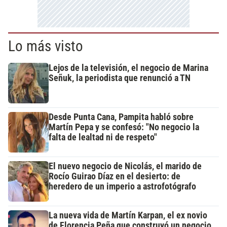
Lo más visto
Lejos de la televisión, el negocio de Marina
Señuk, la periodista que renunció a TN
Desde Punta Cana, Pampita habló sobre
Martín Pepa y se confesó: "No negocio la
falta de lealtad ni de respeto"
El nuevo negocio de Nicolás, el marido de
Rocío Guirao Díaz en el desierto: de
heredero de un imperio a astrofotógrafo
La nueva vida de Martín Karpan, el ex novio
de Florencia Peña que construyó un negocio