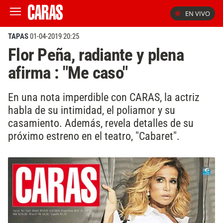
EN VIVO
TAPAS
01-04-2019 20:25
Flor Peña, radiante y plena
afirma : "Me caso"
En una nota imperdible con CARAS, la actriz
habla de su intimidad, el poliamor y su
casamiento. Además, revela detalles de su
próximo estreno en el teatro, "Cabaret".