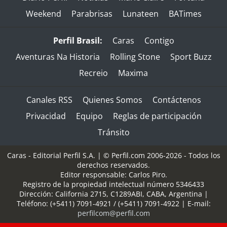
Weekend
Parabrisas
Lunateen
BATimes
Perfil Brasil:
Caras
Contigo
Aventuras Na Historia
Rolling Stone
Sport Buzz
Recreio
Maxima
Canales RSS
Quienes Somos
Contáctenos
Privacidad
Equipo
Reglas de participación
Tránsito
Caras - Editorial Perfil S.A.
| © Perfil.com 2006-2026 - Todos los
derechos reservados.
Editor responsable: Carlos Piro.
Registro de la propiedad intelectual número 5346433
Dirección:
California 2715
,
C1289ABI
,
CABA, Argentina
|
Teléfono:
(+5411) 7091-4921
/
(+5411) 7091-4922
| E-mail:
perfilcom@perfil.com