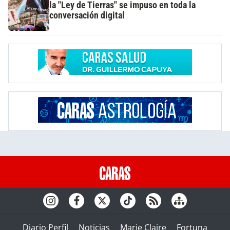
la "Ley de Tierras" se impuso en toda la
conversación digital
Diario Perfil
Noticias
Marie Claire
Fortuna