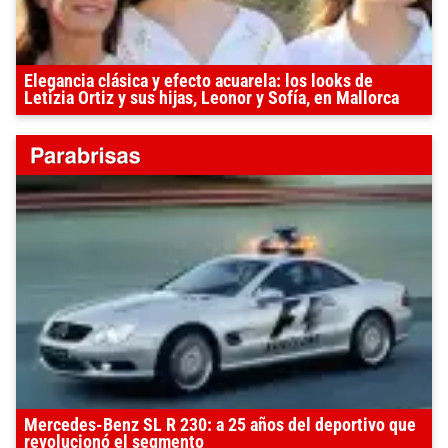
Elegancia clásica y efecto acuarela: los looks de
Letizia Ortiz y sus hijas, Leonor y Sofía, en Mallorca
Mercedes-Benz SL R 230: a 25 años del deportivo que
revolucionó el segmento