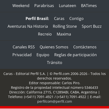
Weekend
Parabrisas
Lunateen
BATimes
Perfil Brasil:
Caras
Contigo
Aventuras Na Historia
Rolling Stone
Sport Buzz
Recreio
Maxima
Canales RSS
Quienes Somos
Contáctenos
Privacidad
Equipo
Reglas de participación
Tránsito
Caras - Editorial Perfil S.A.
| © Perfil.com 2006-2026 - Todos los
derechos reservados.
Editor responsable: Carlos Piro.
Registro de la propiedad intelectual número 5346433
Dirección:
California 2715
,
C1289ABI
,
CABA, Argentina
|
Teléfono:
(+5411) 7091-4921
/
(+5411) 7091-4922
| E-mail:
perfilcom@perfil.com