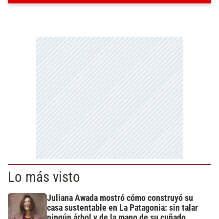
Lo más visto
Juliana Awada mostró cómo construyó su
casa sustentable en La Patagonia: sin talar
ningún árbol y de la mano de su cuñado