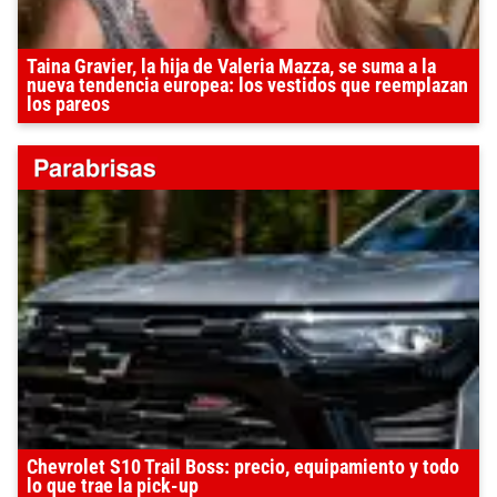
Taina Gravier, la hija de Valeria Mazza, se suma a la
nueva tendencia europea: los vestidos que reemplazan
los pareos
Chevrolet S10 Trail Boss: precio, equipamiento y todo
lo que trae la pick-up