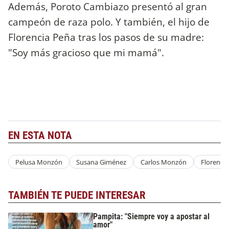
Además, Poroto Cambiazo presentó al gran
campeón de raza polo. Y también, el hijo de
Florencia Peña tras los pasos de su madre:
"Soy más gracioso que mi mamá".
EN ESTA NOTA
Pelusa Monzón
Susana Giménez
Carlos Monzón
Florenci
TAMBIÉN TE PUEDE INTERESAR
Pampita: "Siempre voy a apostar al
amor"