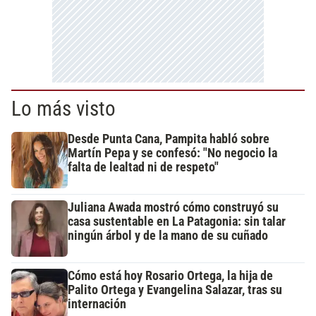
Lo más visto
Desde Punta Cana, Pampita habló sobre
Martín Pepa y se confesó: "No negocio la
falta de lealtad ni de respeto"
Juliana Awada mostró cómo construyó su
casa sustentable en La Patagonia: sin talar
ningún árbol y de la mano de su cuñado
Cómo está hoy Rosario Ortega, la hija de
Palito Ortega y Evangelina Salazar, tras su
internación