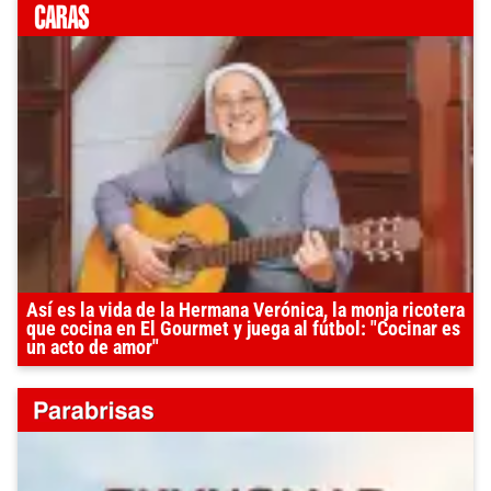
Así es la vida de la Hermana Verónica, la monja ricotera
que cocina en El Gourmet y juega al fútbol: "Cocinar es
un acto de amor"