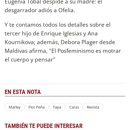
Eugenia Tobal despide a su madre: el
desgarrador adiós a Ofelia.
Y te contamos todos los detalles sobre el
tercer hijo de Enrique Iglesias y Ana
Kournikova; además, Debora Plager desde
Maldivas afirma, "El Posfeminismo es motrar
el cuerpo y pensar"
EN ESTA NOTA
Marley
Flor Peña
Tapa
Caras
Revista
TAMBIÉN TE PUEDE INTERESAR