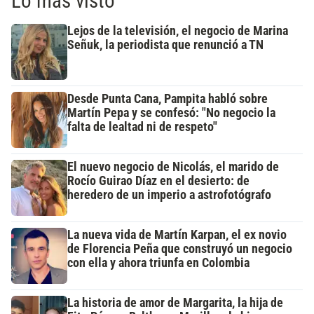
Lo más visto
Lejos de la televisión, el negocio de Marina
Señuk, la periodista que renunció a TN
Desde Punta Cana, Pampita habló sobre
Martín Pepa y se confesó: "No negocio la
falta de lealtad ni de respeto"
El nuevo negocio de Nicolás, el marido de
Rocío Guirao Díaz en el desierto: de
heredero de un imperio a astrofotógrafo
La nueva vida de Martín Karpan, el ex novio
de Florencia Peña que construyó un negocio
con ella y ahora triunfa en Colombia
La historia de amor de Margarita, la hija de