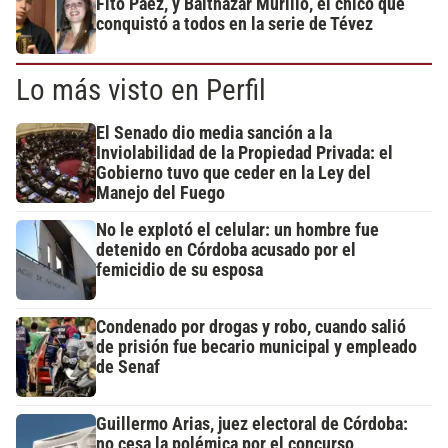
Fito Páez, y Balthazar Murillo, el chico que
conquistó a todos en la serie de Tévez
Lo más visto en Perfil
El Senado dio media sanción a la
Inviolabilidad de la Propiedad Privada: el
Gobierno tuvo que ceder en la Ley del
Manejo del Fuego
No le explotó el celular: un hombre fue
detenido en Córdoba acusado por el
femicidio de su esposa
Condenado por drogas y robo, cuando salió
de prisión fue becario municipal y empleado
de Senaf
Guillermo Arias, juez electoral de Córdoba:
no cesa la polémica por el concurso