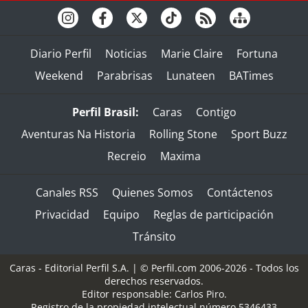
Diario Perfil
Noticias
Marie Claire
Fortuna
Weekend
Parabrisas
Lunateen
BATimes
Perfil Brasil:
Caras
Contigo
Aventuras Na Historia
Rolling Stone
Sport Buzz
Recreio
Maxima
Canales RSS
Quienes Somos
Contáctenos
Privacidad
Equipo
Reglas de participación
Tránsito
Caras - Editorial Perfil S.A.
| © Perfil.com 2006-2026 - Todos los
derechos reservados.
Editor responsable: Carlos Piro.
Registro de la propiedad intelectual número 5346433