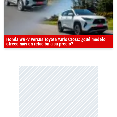
Honda WR-V versus Toyota Yaris Cross: ¿qué modelo
ofrece más en relación a su precio?