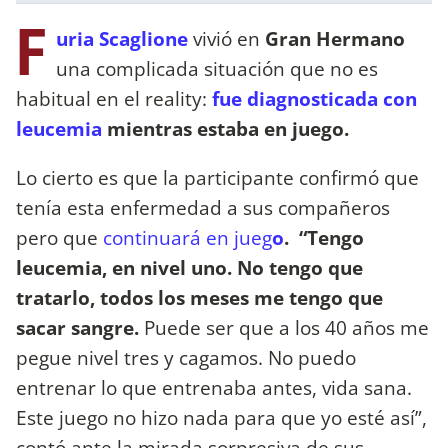
F
uria Scaglione
vivió en
Gran Hermano
una complicada situación que no es
habitual en el reality:
fue diagnosticada con
leucemia
mientras estaba en juego.
Lo cierto es que la participante confirmó que
tenía esta enfermedad a sus compañeros
pero que
continuará en jueg
o
. “Tengo
leucemia, en nivel uno. No tengo que
tratarlo, todos los meses me tengo que
sacar sangre.
Puede ser que a los 40 años me
pegue nivel tres y cagamos. No puedo
entrenar lo que entrenaba antes, vida sana.
Este juego no hizo nada para que yo esté así”,
contó ante la mirada sorpresiva de sus