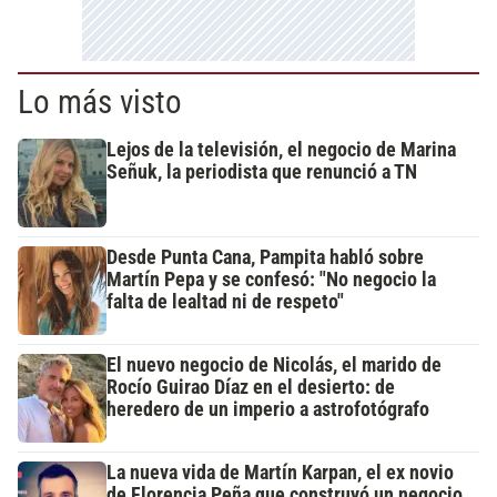
Lo más visto
Lejos de la televisión, el negocio de Marina
Señuk, la periodista que renunció a TN
Desde Punta Cana, Pampita habló sobre
Martín Pepa y se confesó: "No negocio la
falta de lealtad ni de respeto"
El nuevo negocio de Nicolás, el marido de
Rocío Guirao Díaz en el desierto: de
heredero de un imperio a astrofotógrafo
La nueva vida de Martín Karpan, el ex novio
de Florencia Peña que construyó un negocio