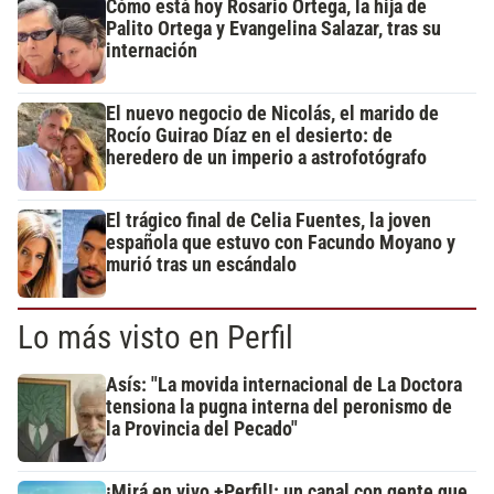
Cómo está hoy Rosario Ortega, la hija de
Palito Ortega y Evangelina Salazar, tras su
internación
El nuevo negocio de Nicolás, el marido de
Rocío Guirao Díaz en el desierto: de
heredero de un imperio a astrofotógrafo
El trágico final de Celia Fuentes, la joven
española que estuvo con Facundo Moyano y
murió tras un escándalo
Lo más visto en Perfil
Asís: "La movida internacional de La Doctora
tensiona la pugna interna del peronismo de
la Provincia del Pecado"
¡Mirá en vivo +Perfil!: un canal con gente que