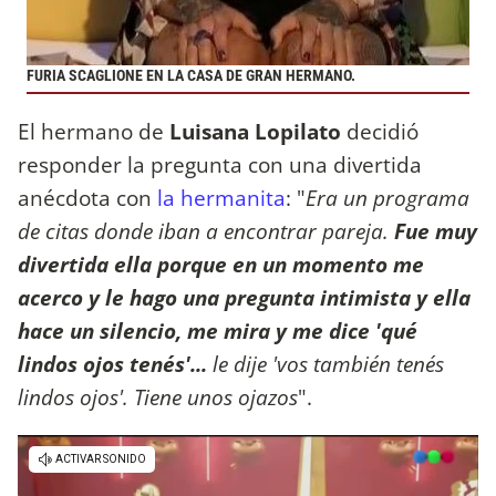
FURIA SCAGLIONE EN LA CASA DE GRAN HERMANO.
El hermano de
Luisana Lopilato
decidió
responder la pregunta con una divertida
anécdota con
la hermanita
: "
Era un programa
de citas donde iban a encontrar pareja.
Fue muy
divertida ella porque en un momento me
acerco y le hago una pregunta intimista y ella
hace un silencio, me mira y me dice 'qué
lindos ojos tenés'...
le dije 'vos también tenés
lindos ojos'. Tiene unos ojazos
".