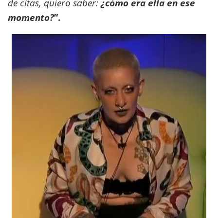
de citas, quiero saber:
¿cómo era ella en ese
momento?
”.