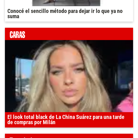
Conocé el sencillo método para dejar ir lo que ya no
suma
El look total black de La China Suárez para una tarde
de compras por Milán