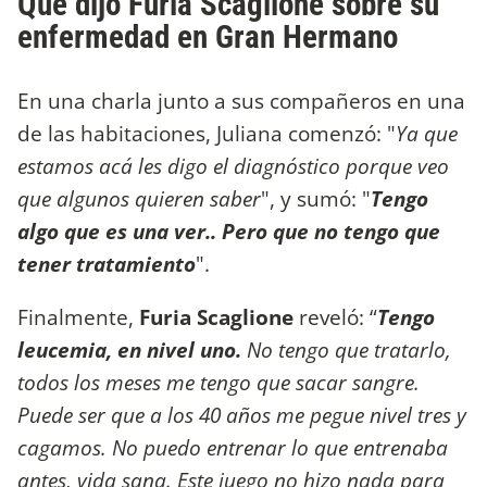
Qué dijo Furia Scaglione sobre su
enfermedad en Gran Hermano
En una charla junto a sus compañeros en una
de las habitaciones, Juliana comenzó: "
Ya que
estamos acá les digo el diagnóstico porque veo
que algunos quieren saber
", y sumó: "
Tengo
algo que es una ver.. Pero que no tengo que
tener tratamiento
".
Finalmente,
Furia Scaglione
reveló: “
Tengo
leucemia, en nivel uno.
No tengo que tratarlo,
todos los meses me tengo que sacar sangre.
Puede ser que a los 40 años me pegue nivel tres y
cagamos. No puedo entrenar lo que entrenaba
antes, vida sana. Este juego no hizo nada para