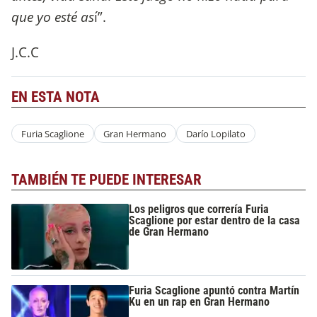
que yo esté as
í”.
J.C.C
EN ESTA NOTA
Furia Scaglione
Gran Hermano
Darío Lopilato
TAMBIÉN TE PUEDE INTERESAR
Los peligros que correría Furia
Scaglione por estar dentro de la casa
de Gran Hermano
Furia Scaglione apuntó contra Martín
Ku en un rap en Gran Hermano