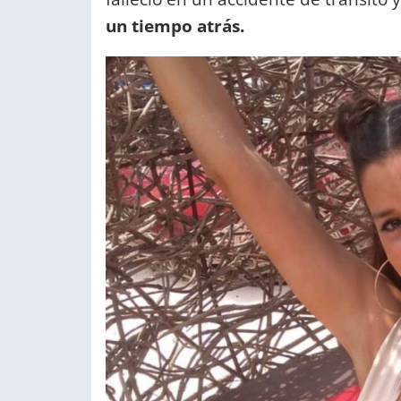
un tiempo atrás.