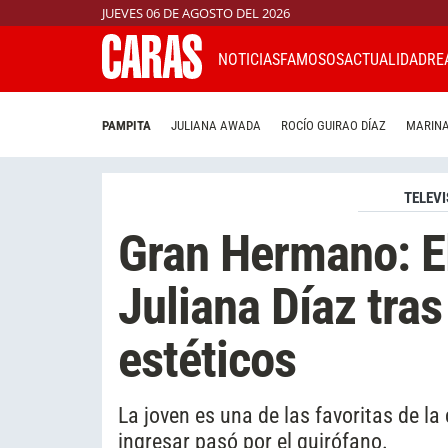
JUEVES 06 DE AGOSTO DEL 2026
NOTICIAS
FAMOSOS
ACTUALIDAD
RE
PAMPITA
JULIANA AWADA
ROCÍO GUIRAO DÍAZ
MARINA
TELEVI
Gran Hermano: El
Juliana Díaz tra
estéticos
La joven es una de las favoritas de l
ingresar pasó por el quirófano.