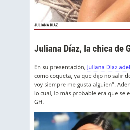
JULIANA DÍAZ
Juliana Díaz, la chica de
En su presentación,
Juliana Díaz ade
como coqueta, ya que dijo no salir d
voy siempre me gusta alguien". Adem
lo cual, lo más probable era que se
GH.