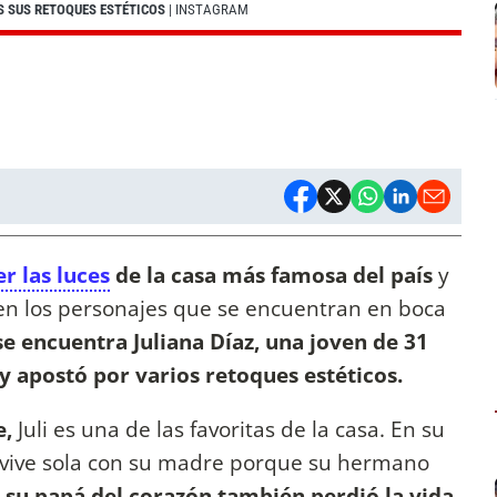
S SUS RETOQUES ESTÉTICOS
| INSTAGRAM
r las luces
de la casa más famosa del país
y
 en los personajes que se encuentran en boca
se encuentra Juliana Díaz, una joven de 31
ty apostó por varios retoques estéticos.
e,
Juli es una de las favoritas de la casa. En su
 vive sola con su madre porque su hermano
y
su papá del corazón también perdió la vida