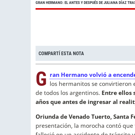
GRAN HERMANO: EL ANTES Y DESPUÉS DE JULIANA DÍAZ TRA
COMPARTÍ ESTA NOTA
G
ran Hermano volvió a encende
los hermanitos se convirtieron
de todos los argentinos.
Entre ellos 
años que antes de ingresar al reali
Oriunda de Venado Tuerto, Santa F
presentación, la morocha contó que
falleció en un accidente de tránsito 