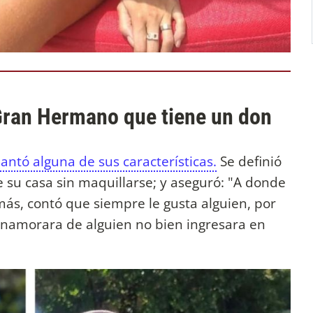
 Gran Hermano que tiene un don
lantó alguna de sus características.
Se definió
e su casa sin maquillarse; y aseguró: "A donde
ás, contó que siempre le gusta alguien, por
 enamorara de alguien no bien ingresara en