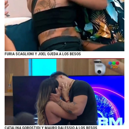
FURIA SCAGLIONI Y JOEL OJEDA A LOS BESOS
CATALINA GOROSTIDI Y MAURO DALESSIO A LOS BESOS