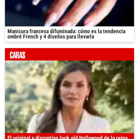
Manicura francesa difuminada: cómo es la tendencia
ombré French y 4 diseños para llevarla
El original y disruptivo look old Hollywood de la reina