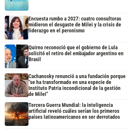
Encuesta rumbo a 2027: cuatro consultoras
midieron el desgaste de Milei y la crisis de
liderazgo en el peronismo
Quirno reconoció que el gobierno de Lula
solicitó el retiro del embajador argentino en
Brasil
Cachanosky renunció a una fundación porque
"se ha transformado en una especie de
Instituto Patria incondicional de la gestión
de Milei"
Tercera Guerra Mundial: la inteligencia
artificial reveló cuáles serían los primeros
países latinoamericanos en ser derrotados