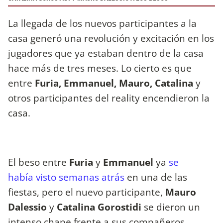
La llegada de los nuevos participantes a la
casa generó una revolución y excitación en los
jugadores que ya estaban dentro de la casa
hace más de tres meses. Lo cierto es que
entre
Furia, Emmanuel, Mauro, Catalina
y
otros participantes del reality encendieron la
casa.
El beso entre
Furia
y
Emmanuel
ya
se
había visto semanas atrás
en una de las
fiestas, pero el nuevo participante,
Mauro
Dalessio
y
Catalina Gorostidi
se dieron un
intenso chape frente a sus compañeros.