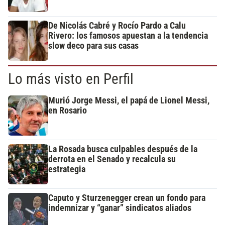
De Nicolás Cabré y Rocío Pardo a Calu
Rivero: los famosos apuestan a la tendencia
slow deco para sus casas
Lo más visto en Perfil
Murió Jorge Messi, el papá de Lionel Messi,
en Rosario
La Rosada busca culpables después de la
derrota en el Senado y recalcula su
estrategia
Caputo y Sturzenegger crean un fondo para
indemnizar y “ganar” sindicatos aliados