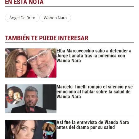
EN ESTA NOTA
Ángel De Brito
Wanda Nara
TAMBIÉN TE PUEDE INTERESAR
Elba Marcovecchio salió a defender a
Jorge Lanata tras la polémica con
Wanda Nara
Marcelo Tinelli rompió el silencio y se
emocionó al hablar sobre la salud de
Wanda Nara
Así fue la entrevista de Wanda Nara
antes del drama por su salud