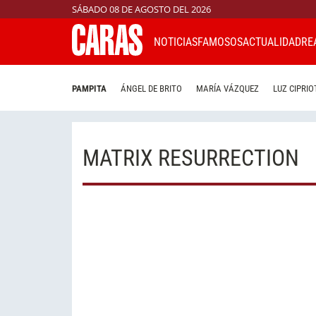
SÁBADO 08 DE AGOSTO DEL 2026
NOTICIAS
FAMOSOS
ACTUALIDAD
RE
PAMPITA
ÁNGEL DE BRITO
MARÍA VÁZQUEZ
LUZ CIPRIO
MATRIX RESURRECTION